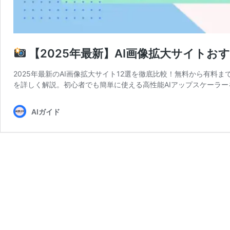
【2025年最新】AI画像拡大サイトお
2025年最新のAI画像拡大サイト12選を徹底比較！無料から有
を詳しく解説。初心者でも簡単に使える高性能AIアップスケーラ
AIガイド