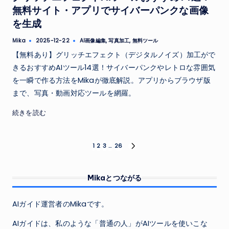
無料サイト・アプリでサイバーパンクな画像
を生成
Tags:
Mika
AI画像編集
,
写真加工
,
無料ツール
2025-12-22
Posted
by
【無料あり】グリッチエフェクト（デジタルノイズ）加工がで
きるおすすめAIツール14選！サイバーパンクやレトロな雰囲気
を一瞬で作る方法をMikaが徹底解説。アプリからブラウザ版
まで、写真・動画対応ツールを網羅。
続きを読む
投
1
2
3
…
26
NEXT
PAGE
稿
Mikaとつながる
の
ペ
AIガイド運営者のMikaです。
ー
AIガイドは、私のような「普通の人」がAIツールを使いこな