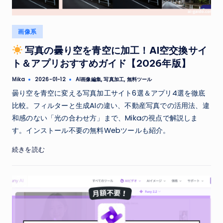
Posted
画像系
in
写真の曇り空を青空に加工！AI空交換サイ
ト＆アプリおすすめガイド【2026年版】
Tags:
Mika
AI画像編集
,
写真加工
,
無料ツール
2026-01-12
Posted
by
曇り空を青空に変える写真加工サイト6選＆アプリ4選を徹底
比較。フィルターと生成AIの違い、不動産写真での活用法、違
和感のない「光の合わせ方」まで、Mikaの視点で解説しま
す。インストール不要の無料Webツールも紹介。
続きを読む