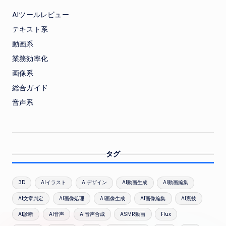
AIツールレビュー
テキスト系
動画系
業務効率化
画像系
総合ガイド
音声系
タグ
3D
AIイラスト
AIデザイン
AI動画生成
AI動画編集
AI文章判定
AI画像処理
AI画像生成
AI画像編集
AI裏技
AI診断
AI音声
AI音声合成
ASMR動画
Flux