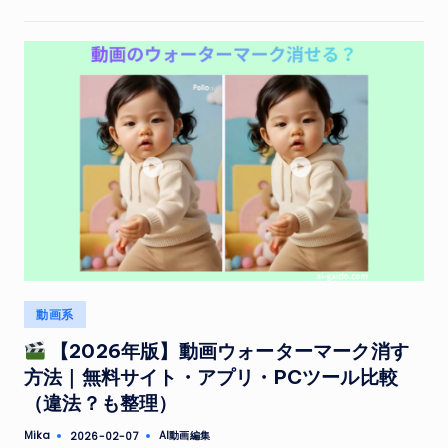
Posted
動画系
in
【2026年版】動画ウォーターマーク消す
方法｜無料サイト・アプリ・PCツール比較
（違法？も整理）
Tags:
Mika
AI動画編集
2026-02-07
Posted