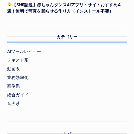
【SNS話題】赤ちゃんダンスAIアプリ・サイトおすすめ4
選！無料で写真を踊らせる作り方（インストール不要）
カテゴリー
AIツールレビュー
テキスト系
動画系
業務効率化
画像系
総合ガイド
音声系
タグ