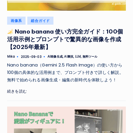
Posted
画像系
総合ガイド
in
Nano banana 使い方完全ガイド：100個
活用示例とプロンプトで驚異的な画像を作成
【2025年最新】
Tags:
Mika
AI画像生成
,
AI裏技
,
LLM
,
無料ツール
2025-09-03
Posted
by
Nano banana（Gemini 2.5 Flash Image）の使い方から
100個の具体的な活用例まで、プロンプト付きで詳しく解説。
無料で始められる画像生成・編集の新時代を体験しよう！
続きを読む