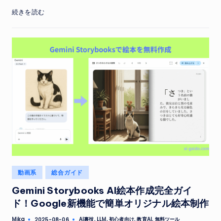
続きを読む
Posted
動画系
総合ガイド
in
Gemini Storybooks AI絵本作成完全ガイ
ド！Google新機能で簡単オリジナル絵本制作
Tags:
Mika
AI裏技
,
LLM
,
初心者向け
,
教育AI
,
無料ツール
2025-08-06