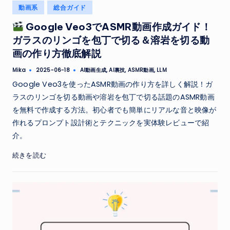
Posted
動画系
総合ガイド
in
Google Veo3でASMR動画作成ガイド！
ガラスのリンゴを包丁で切る＆溶岩を切る動
画の作り方徹底解説
Tags:
Mika
AI動画生成
,
AI裏技
,
ASMR動画
,
LLM
2025-06-18
Posted
by
Google Veo3を使ったASMR動画の作り方を詳しく解説！ガ
ラスのリンゴを切る動画や溶岩を包丁で切る話題のASMR動画
を無料で作成する方法。初心者でも簡単にリアルな音と映像が
作れるプロンプト設計術とテクニックを実体験レビューで紹
介。
続きを読む