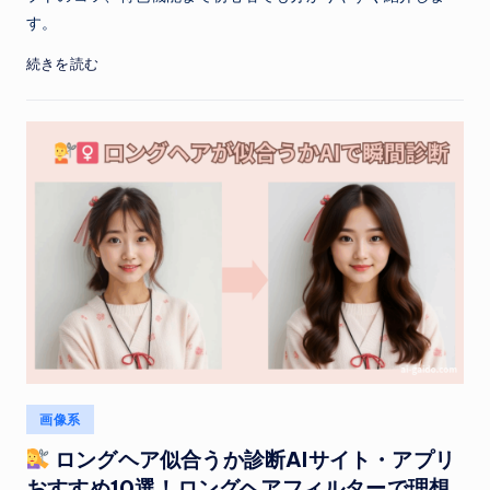
す。
続きを読む
Posted
画像系
in
ロングヘア似合うか診断AIサイト・アプリ
おすすめ10選！ロングヘアフィルターで理想