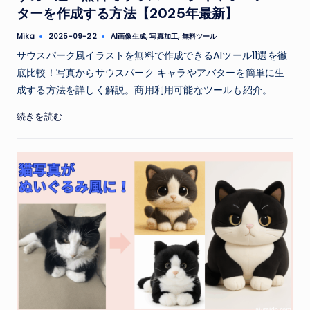
ターを作成する方法【2025年最新】
Tags:
Mika
AI画像生成
,
写真加工
,
無料ツール
2025-09-22
Posted
by
サウスパーク風イラストを無料で作成できるAIツール11選を徹
底比較！写真からサウスパーク キャラやアバターを簡単に生
成する方法を詳しく解説。商用利用可能なツールも紹介。
続きを読む