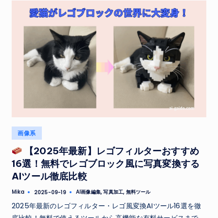
Posted
画像系
in
【2025年最新】レゴフィルターおすすめ
16選！無料でレゴブロック風に写真変換する
AIツール徹底比較
Tags:
Mika
AI画像編集
,
写真加工
,
無料ツール
2025-09-19
Posted
by
2025年最新のレゴフィルター・レゴ風変換AIツール16選を徹
底比較！無料で使えるツールから高機能な有料サービスまで、