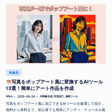
Posted
画像系
in
写真をポップアート風に変換するAIツール
13選！簡単にアート作品を作成
Tags:
Mika
AI画像生成
,
写真加工
,
無料ツール
2025-09-24
Posted
by
写真をポップアート風に加工できるAIツールを厳選して紹介。
無料から有料まで、初心者でも簡単にアンディ・ウォーホル風