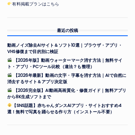
有料掲載プランはこちら
最近の投稿
動画ノイズ除去AIサイト＆ソフト10選｜ブラウザ・アプリ・
VHS修復まで目的別に検証
【2026年版】動画ウォーターマーク消す方法｜無料サイ
ト・アプリ・PCツール比較（違法？も整理）
【2026年最新】動画の文字・字幕を消す方法｜AIで自然に
消去するサイト＆アプリ決定版
【2026完全版】AI動画高画質化・修復ガイド｜無料アプリ
から8K生成ソフトまで
【SNS話題】赤ちゃんダンスAIアプリ・サイトおすすめ4
選！無料で写真を踊らせる作り方（インストール不要）