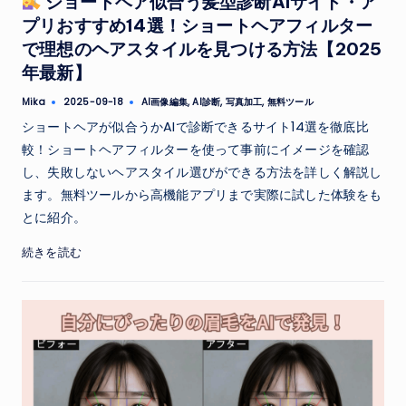
ショートヘア似合う髪型診断AIサイト・ア
プリおすすめ14選！ショートヘアフィルター
で理想のヘアスタイルを見つける方法【2025
年最新】
Tags:
Mika
AI画像編集
,
AI診断
,
写真加工
,
無料ツール
2025-09-18
Posted
by
ショートヘアが似合うかAIで診断できるサイト14選を徹底比
較！ショートヘアフィルターを使って事前にイメージを確認
し、失敗しないヘアスタイル選びができる方法を詳しく解説し
ます。無料ツールから高機能アプリまで実際に試した体験をも
とに紹介。
続きを読む