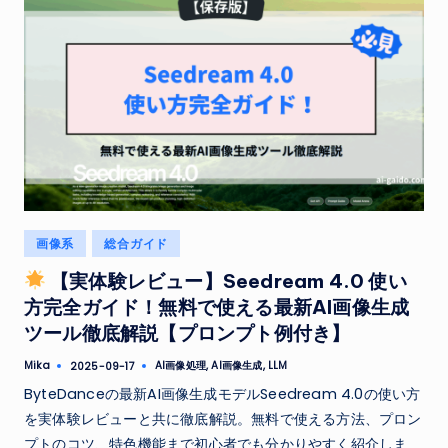
Posted
画像系
総合ガイド
in
【実体験レビュー】Seedream 4.0 使い
方完全ガイド！無料で使える最新AI画像生成
ツール徹底解説【プロンプト例付き】
Tags:
Mika
AI画像処理
,
AI画像生成
,
LLM
2025-09-17
Posted
by
ByteDanceの最新AI画像生成モデルSeedream 4.0の使い方
を実体験レビューと共に徹底解説。無料で使える方法、プロン
プトのコツ、特色機能まで初心者でも分かりやすく紹介しま