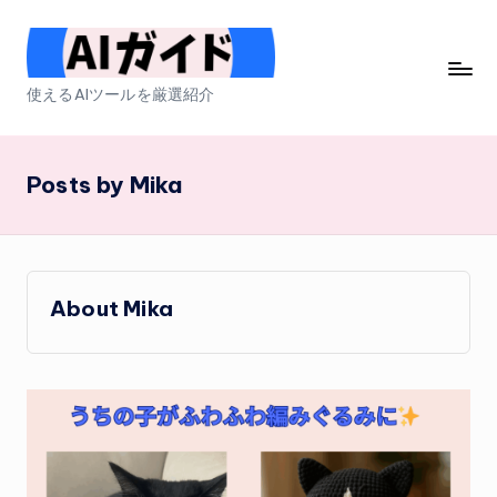
Skip
to
A
使えるAIツールを厳選紹介
content
I
ガ
Posts by Mika
イ
ド
About Mika