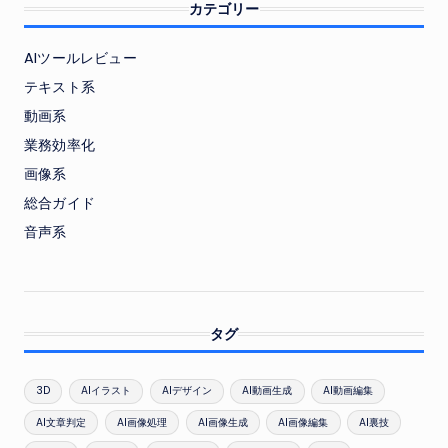
カテゴリー
AIツールレビュー
テキスト系
動画系
業務効率化
画像系
総合ガイド
音声系
タグ
3D
AIイラスト
AIデザイン
AI動画生成
AI動画編集
AI文章判定
AI画像処理
AI画像生成
AI画像編集
AI裏技