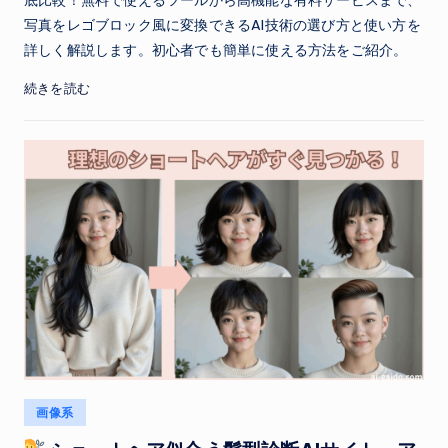
写真をレゴブロック風に変換できるAI技術の選び方と使い方を
詳しく解説します。初心者でも簡単に使える方法をご紹介。
続きを読む
Posted
画像系
in