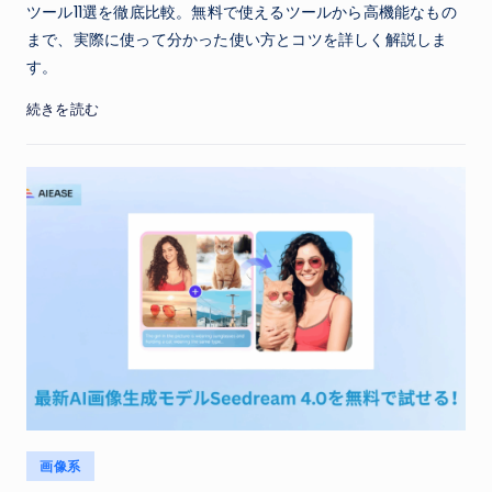
ツール11選を徹底比較。無料で使えるツールから高機能なもの
まで、実際に使って分かった使い方とコツを詳しく解説しま
す。
続きを読む
Posted
画像系
in