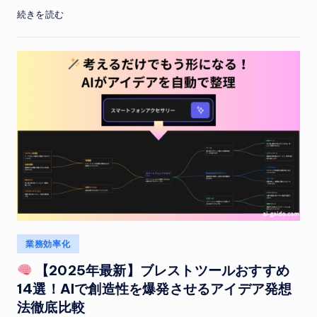
続きを読む
Posted
業務効率化
in
【2025年最新】ブレストツールおすすめ
14選！AIで創造性を爆発させるアイデア発想
法徹底比較