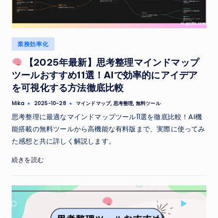
Posted
業務効率化
in
【2025年最新】思考整理マインドマップ
ツールおすすめ11選！AIで効率的にアイデア
を可視化する方法徹底比較
Tags:
Mika
マインドマップ
,
思考整理
,
無料ツール
2025-10-28
Posted
by
思考整理に最適なマインドマップツール11選を徹底比較！AI機
能搭載の無料ツールから高機能な有料版まで、実際に使ってみ
た感想と共に詳しく解説します。
続きを読む