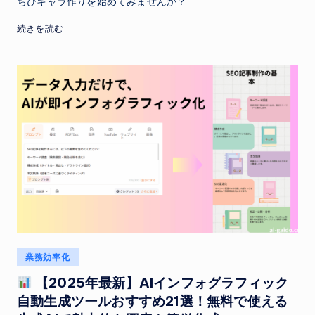
ちびキャラ作りを始めてみませんか？
続きを読む
Posted
業務効率化
in
【2025年最新】AIインフォグラフィック
自動生成ツールおすすめ21選！無料で使える