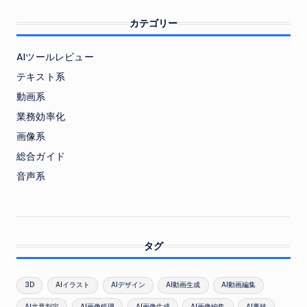
カテゴリー
AIツールレビュー
テキスト系
動画系
業務効率化
画像系
総合ガイド
音声系
タグ
3D
AIイラスト
AIデザイン
AI動画生成
AI動画編集
AI文章判定
AI画像処理
AI画像生成
AI画像編集
AI裏技