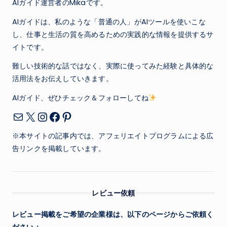
ペ
AIガイド運営者のMikaです。
ー
AIガイドは、私のような「普通の人」がAIツールを使いこな
し、仕事と生活の質を高めるための実践的な情報を提供するサ
ジ
イトです。
送
難しい技術的な話ではなく、実際に使ってみた経験と具体的な
活用法をお伝えしていきます。
り
AIガイド、ぜひチェック＆フォローしてね
X
Instagram
Facebook
Pinterest
メール
※本サイトの記事内では、アフェリエイトプログラムによる広
告リンクを掲載しています。
レビュー依頼
レビュー掲載をご希望の企業様は、以下のページからご依頼く
ださい：