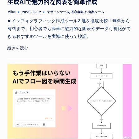
生成AIで魅力的な図表を簡単作成
Tags:
Mika
デザインツール
,
初心者向け
,
無料ツール
2025-11-02
Posted
by
AIインフォグラフィック作成ツール21選を徹底比較！無料から
有料まで、初心者でも簡単に魅力的な図表やデータ可視化がで
きるおすすめツールを実際に使って検証。
続きを読む