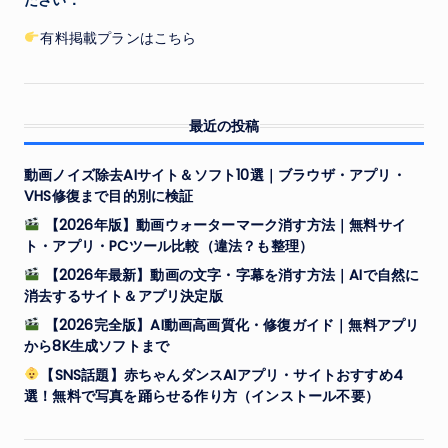
有料掲載プランはこちら
最近の投稿
動画ノイズ除去AIサイト＆ソフト10選｜ブラウザ・アプリ・
VHS修復まで目的別に検証
【2026年版】動画ウォーターマーク消す方法｜無料サイ
ト・アプリ・PCツール比較（違法？も整理）
【2026年最新】動画の文字・字幕を消す方法｜AIで自然に
消去するサイト＆アプリ決定版
【2026完全版】AI動画高画質化・修復ガイド｜無料アプリ
から8K生成ソフトまで
【SNS話題】赤ちゃんダンスAIアプリ・サイトおすすめ4
選！無料で写真を踊らせる作り方（インストール不要）