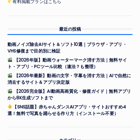
有料掲載プランはこちら
最近の投稿
動画ノイズ除去AIサイト＆ソフト10選｜ブラウザ・アプリ・
VHS修復まで目的別に検証
【2026年版】動画ウォーターマーク消す方法｜無料サイ
ト・アプリ・PCツール比較（違法？も整理）
【2026年最新】動画の文字・字幕を消す方法｜AIで自然に
消去するサイト＆アプリ決定版
【2026完全版】AI動画高画質化・修復ガイド｜無料アプリ
から8K生成ソフトまで
【SNS話題】赤ちゃんダンスAIアプリ・サイトおすすめ4
選！無料で写真を踊らせる作り方（インストール不要）