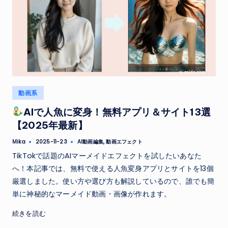
Posted
動画系
in
AIで人魚に変身！無料アプリ＆サイト13選
【2025年最新】
Tags:
Mika
AI動画編集
,
動画エフェクト
2025-11-23
Posted
by
TikTokで話題のAIマーメイドエフェクトを試したいあなた
へ！本記事では、無料で使える人魚変身アプリとサイトを13個
厳選しました。使い方や選び方も解説しているので、誰でも簡
単に神秘的なマーメイド動画・画像が作れます。
続きを読む