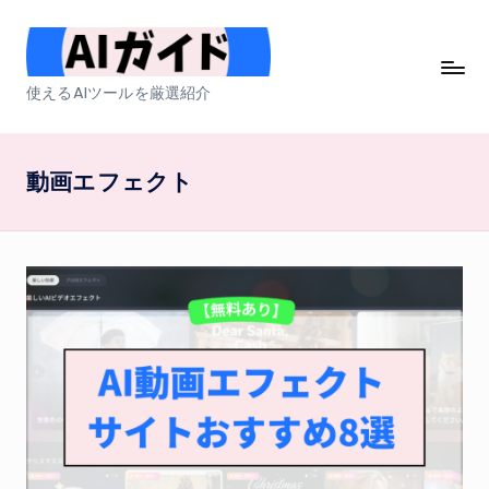
Skip
to
A
使えるAIツールを厳選紹介
content
I
ガ
動画エフェクト
イ
ド