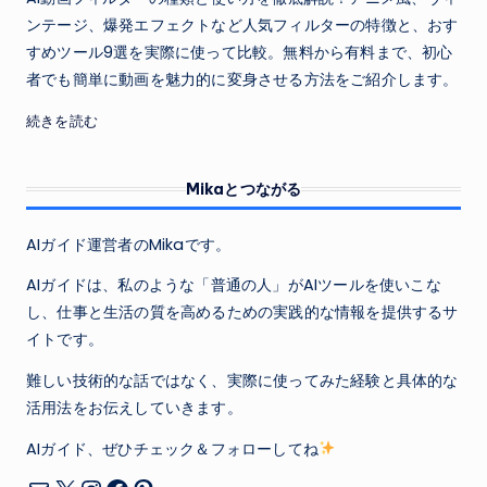
ンテージ、爆発エフェクトなど人気フィルターの特徴と、おす
すめツール9選を実際に使って比較。無料から有料まで、初心
者でも簡単に動画を魅力的に変身させる方法をご紹介します。
続きを読む
Mikaとつながる
AIガイド運営者のMikaです。
AIガイドは、私のような「普通の人」がAIツールを使いこな
し、仕事と生活の質を高めるための実践的な情報を提供するサ
イトです。
難しい技術的な話ではなく、実際に使ってみた経験と具体的な
活用法をお伝えしていきます。
AIガイド、ぜひチェック＆フォローしてね
X
Instagram
Facebook
Pinterest