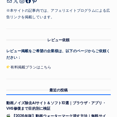
メール
※本サイトの記事内では、アフェリエイトプログラムによる広
告リンクを掲載しています。
レビュー依頼
レビュー掲載をご希望の企業様は、以下のページからご依頼く
ださい：
有料掲載プランはこちら
最近の投稿
動画ノイズ除去AIサイト＆ソフト10選｜ブラウザ・アプリ・
VHS修復まで目的別に検証
【2026年版】動画ウォーターマーク消す方法｜無料サイ