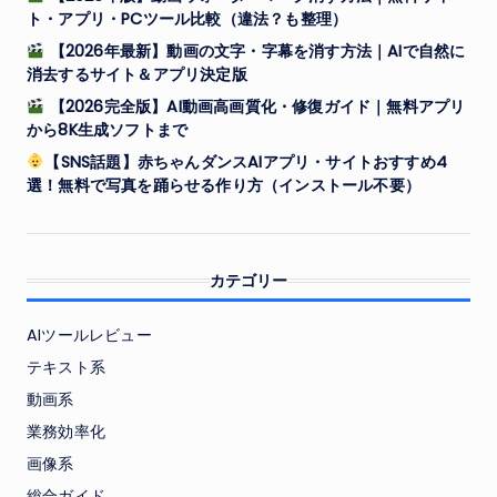
ト・アプリ・PCツール比較（違法？も整理）
【2026年最新】動画の文字・字幕を消す方法｜AIで自然に
消去するサイト＆アプリ決定版
【2026完全版】AI動画高画質化・修復ガイド｜無料アプリ
から8K生成ソフトまで
【SNS話題】赤ちゃんダンスAIアプリ・サイトおすすめ4
選！無料で写真を踊らせる作り方（インストール不要）
カテゴリー
AIツールレビュー
テキスト系
動画系
業務効率化
画像系
総合ガイド