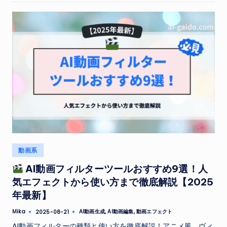
Posted
動画系
in
AI動画フィルターツールおすすめ9選！人
気エフェクトから使い方まで徹底解説【2025
年最新】
Tags:
Mika
AI動画生成
,
AI動画編集
,
動画エフェクト
2025-08-21
Posted
by
AI動画フィルターの種類と使い方を徹底解説！アニメ風、ヴィ