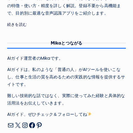
の特徴・使い方・精度を詳しく解説。登録不要から高機能ま
で、目的別に最適な音声認識アプリをご紹介します。
続きを読む
Mikaとつながる
AIガイド運営者のMikaです。
AIガイドは、私のような「普通の人」がAIツールを使いこな
し、仕事と生活の質を高めるための実践的な情報を提供するサ
イトです。
難しい技術的な話ではなく、実際に使ってみた経験と具体的な
活用法をお伝えしていきます。
AIガイド、ぜひチェック＆フォローしてね
X
Instagram
Facebook
Pinterest
メール