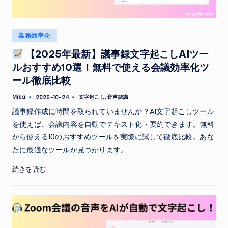
Posted
業務効率化
in
【2025年最新】議事録文字起こしAIツー
ルおすすめ10選！無料で使える会議効率化ツ
ール徹底比較
Tags:
Mika
文字起こし
,
音声認識
2025-10-24
Posted
by
議事録作成に時間を取られていませんか？AI文字起こしツール
を使えば、会議内容を自動でテキスト化・要約できます。無料
から使える10のおすすめツールを実際に試して徹底比較。あな
たに最適なツールが見つかります。
続きを読む