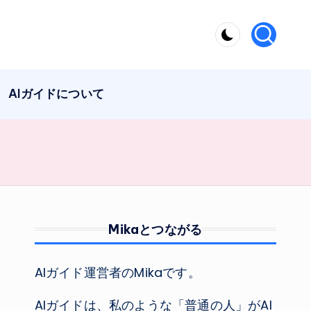
AIガイドについて
Mikaとつながる
AIガイド運営者のMikaです。
AIガイドは、私のような「普通の人」がAI