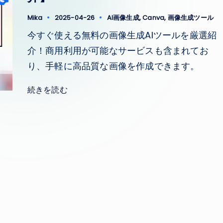
Tags:
Mika
2025-04-26
AI画像生成
,
Canva
,
画像生成ツール
Posted
by
今すぐ使える無料の画像生成AIツールを厳選紹
介！商用利用が可能なサービスも含まれてお
り、手軽に高品質な画像を作成できます。
続きを読む