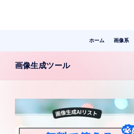
Skip
to
content
ホーム
画像系
画像生成ツール