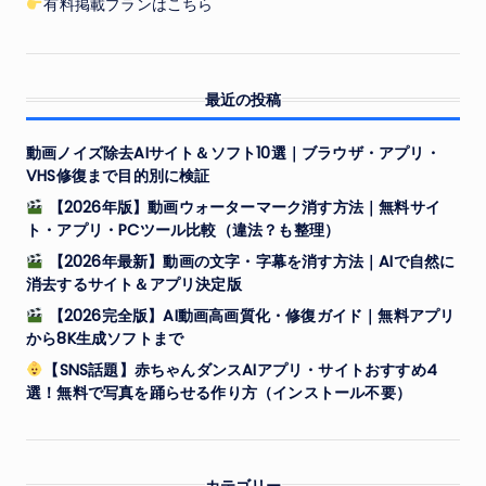
有料掲載プランはこちら
最近の投稿
動画ノイズ除去AIサイト＆ソフト10選｜ブラウザ・アプリ・
VHS修復まで目的別に検証
【2026年版】動画ウォーターマーク消す方法｜無料サイ
ト・アプリ・PCツール比較（違法？も整理）
【2026年最新】動画の文字・字幕を消す方法｜AIで自然に
消去するサイト＆アプリ決定版
【2026完全版】AI動画高画質化・修復ガイド｜無料アプリ
から8K生成ソフトまで
【SNS話題】赤ちゃんダンスAIアプリ・サイトおすすめ4
選！無料で写真を踊らせる作り方（インストール不要）