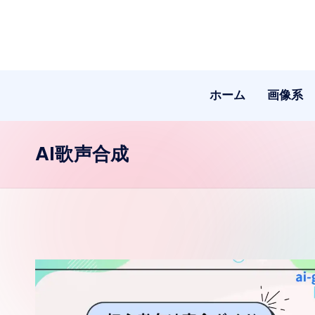
Skip
to
content
ホーム
画像系
AI歌声合成