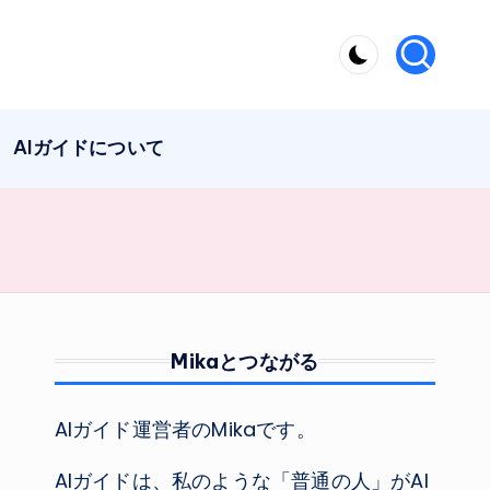
AIガイドについて
Mikaとつながる
AIガイド運営者のMikaです。
AIガイドは、私のような「普通の人」がAI