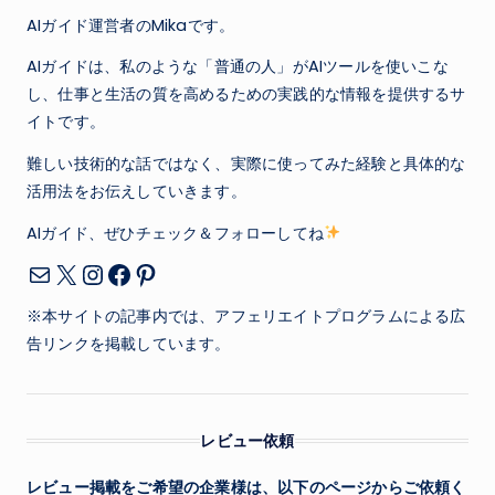
AIガイド運営者のMikaです。
AIガイドは、私のような「普通の人」がAIツールを使いこな
し、仕事と生活の質を高めるための実践的な情報を提供するサ
イトです。
難しい技術的な話ではなく、実際に使ってみた経験と具体的な
活用法をお伝えしていきます。
AIガイド、ぜひチェック＆フォローしてね
X
Instagram
Facebook
Pinterest
メール
※本サイトの記事内では、アフェリエイトプログラムによる広
告リンクを掲載しています。
レビュー依頼
レビュー掲載をご希望の企業様は、以下のページからご依頼く