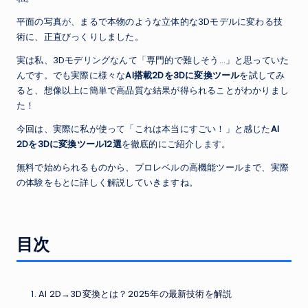
平面の写真が、まるで本物のような立体的な3Dモデルに変わる技
術に、正直びっくりしました。
実は私、3Dモデリングなんて「専門的で難しそう…」と思っていた
んです。でも実際に様々な
AI搭載
2Dを3Dに変換
ツール
を試してみ
ると、想像以上に簡単で高品質な結果が得られることがわかりまし
た！
今回は、実際に私が使って「これは本当にすごい！」と感じた
AI
2Dを3Dに変換ツール12選
を徹底的にご紹介します。
無料で始められるものから、プロレベルの高機能ツールまで、実際
の体験をもとに詳しく解説していきますね。
目次
AI 2D→3D変換とは？2025年の最新技術を解説