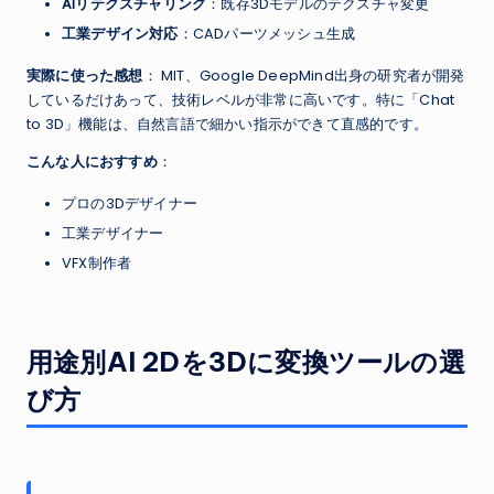
AIリテクスチャリング
：既存3Dモデルのテクスチャ変更
工業デザイン対応
：CADパーツメッシュ生成
実際に使った感想
： MIT、Google DeepMind出身の研究者が開発
しているだけあって、技術レベルが非常に高いです。特に「Chat
to 3D」機能は、自然言語で細かい指示ができて直感的です。
こんな人におすすめ
：
プロの3Dデザイナー
工業デザイナー
VFX制作者
用途別AI 2Dを3Dに変換ツールの選
び方