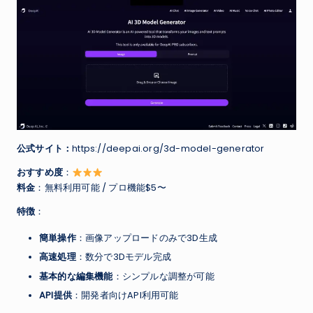
公式サイト：
https://deepai.org/3d-model-generator
おすすめ度
：
料金
：無料利用可能 / プロ機能$5〜
特徴
：
簡単操作
：画像アップロードのみで3D生成
高速処理
：数分で3Dモデル完成
基本的な編集機能
：シンプルな調整が可能
API提供
：開発者向けAPI利用可能