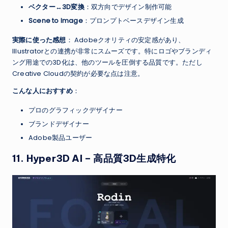
ベクター↔3D変換
：双方向でデザイン制作可能
Scene to Image
：プロンプトベースデザイン生成
実際に使った感想
： Adobeクオリティの安定感があり、
Illustratorとの連携が非常にスムーズです。特にロゴやブランディ
ング用途での3D化は、他のツールを圧倒する品質です。ただし
Creative Cloudの契約が必要な点は注意。
こんな人におすすめ
：
プロのグラフィックデザイナー
ブランドデザイナー
Adobe製品ユーザー
11.
Hyper3D AI
– 高品質3D生成特化