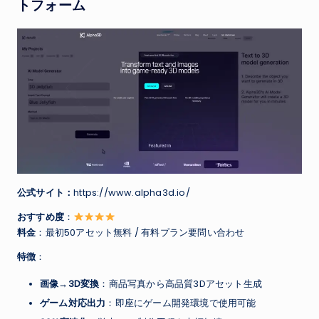
トフォーム
公式サイト：
https://www.alpha3d.io/
おすすめ度
：
料金
：最初50アセット無料 / 有料プラン要問い合わせ
特徴
：
画像→3D変換
：商品写真から高品質3Dアセット生成
ゲーム対応出力
：即座にゲーム開発環境で使用可能