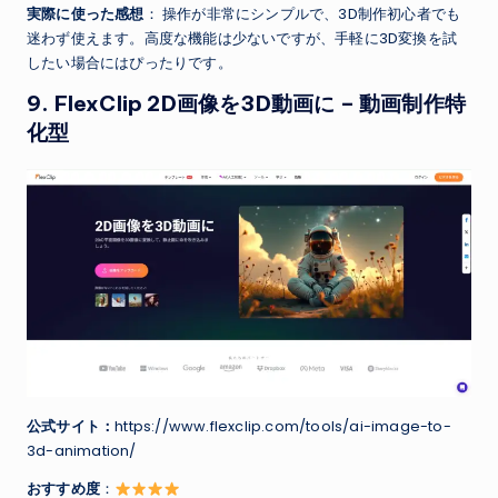
実際に使った感想
： 操作が非常にシンプルで、3D制作初心者でも
迷わず使えます。高度な機能は少ないですが、手軽に3D変換を試
したい場合にはぴったりです。
9.
FlexClip 2D画像を3D動画に
– 動画制作特
化型
公式サイト：
https://www.flexclip.com/tools/ai-image-to-
3d-animation/
おすすめ度
：