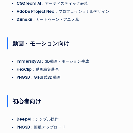
CGDream AI
：アーティスティック表現
Adobe Project Neo
：プロフェッショナルデザイン
Dzine.ai
：カートゥーン・アニメ風
動画・モーション向け
Immersity AI
：3D動画・モーション生成
FlexClip
：動画編集統合
PNG3D
：GIF形式3D動画
初心者向け
DeepAI
：シンプル操作
PNG3D
：簡単アップロード