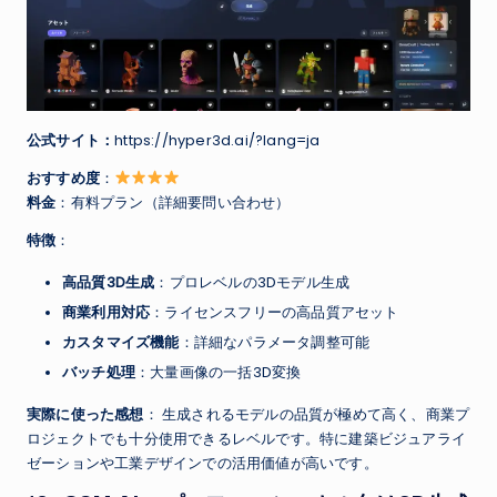
公式サイト：
https://hyper3d.ai/?lang=ja
おすすめ度
：
料金
：有料プラン（詳細要問い合わせ）
特徴
：
高品質3D生成
：プロレベルの3Dモデル生成
商業利用対応
：ライセンスフリーの高品質アセット
カスタマイズ機能
：詳細なパラメータ調整可能
バッチ処理
：大量画像の一括3D変換
実際に使った感想
： 生成されるモデルの品質が極めて高く、商業プ
ロジェクトでも十分使用できるレベルです。特に建築ビジュアライ
ゼーションや工業デザインでの活用価値が高いです。