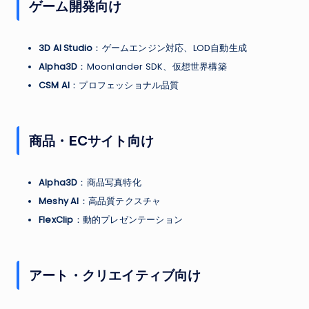
ゲーム開発向け
3D AI Studio
：ゲームエンジン対応、LOD自動生成
Alpha3D
：Moonlander SDK、仮想世界構築
CSM AI
：プロフェッショナル品質
商品・ECサイト向け
Alpha3D
：商品写真特化
Meshy AI
：高品質テクスチャ
FlexClip
：動的プレゼンテーション
アート・クリエイティブ向け