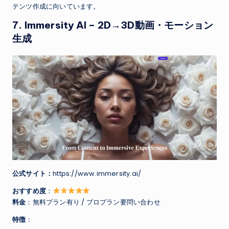
テンツ作成に向いています。
7.
Immersity AI
– 2D→3D動画・モーション
生成
公式サイト：
https://www.immersity.ai/
おすすめ度
：
料金
：無料プラン有り / プロプラン要問い合わせ
特徴
：