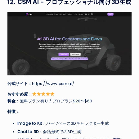
12.
CSM AI
– プロフェッショナル向け3D生成
公式サイト：
https://www.csm.ai/
おすすめ度
：
料金
：無料プラン有り / プロプラン$20〜$60
特徴
：
Image to Kit
：パーツベース3Dキャラクター生成
Chat to 3D
：会話形式での3D生成