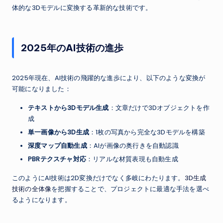
体的な3Dモデルに変換する革新的な技術です。
2025年のAI技術の進歩
2025年現在、AI技術の飛躍的な進歩により、以下のような変換が
可能になりました：
テキストから3Dモデル生成
：文章だけで3Dオブジェクトを作
成
単一画像から3D生成
：1枚の写真から完全な3Dモデルを構築
深度マップ自動生成
：AIが画像の奥行きを自動認識
PBRテクスチャ対応
：リアルな材質表現も自動生成
このようにAI技術は2D変換だけでなく多岐にわたります。
3D生成
技術の全体像
を把握することで、プロジェクトに最適な手法を選べ
るようになります。