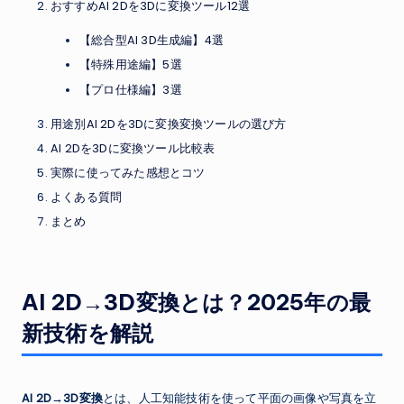
おすすめAI 2Dを3Dに変換ツール12選
【総合型AI 3D生成編】4選
【特殊用途編】5選
【プロ仕様編】3選
用途別AI 2Dを3Dに変換変換ツールの選び方
AI 2Dを3Dに変換ツール比較表
実際に使ってみた感想とコツ
よくある質問
まとめ
AI 2D→3D変換とは？2025年の最
新技術を解説
AI 2D→3D変換
とは、人工知能技術を使って平面の画像や写真を立