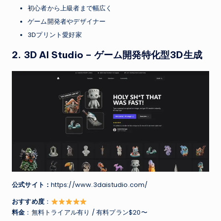
初心者から上級者まで幅広く
ゲーム開発者やデザイナー
3Dプリント愛好家
2.
3D AI Studio
– ゲーム開発特化型3D生成
公式サイト：
https://www.3daistudio.com/
おすすめ度
：
料金
：無料トライアル有り / 有料プラン$20〜