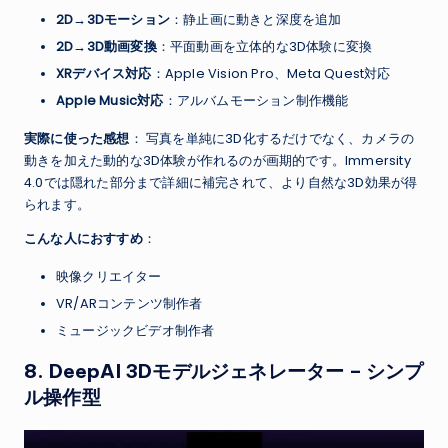
2D→3Dモーション
：静止画に動きと深度を追加
2D→3D動画変換
：平面動画を立体的な3D体験に変換
XRデバイス対応
：Apple Vision Pro、Meta Quest対応
Apple Music対応
：アルバムモーション制作機能
実際に使った感想
： 写真を単純に3D化するだけでなく、カメラの
動きを加えた動的な3D体験が作れるのが画期的です。Immersity
4.0では隠れた部分まで詳細に補完されて、より自然な3D効果が得
られます。
こんな人におすすめ
：
映像クリエイター
VR/ARコンテンツ制作者
ミュージックビデオ制作者
8.
DeepAI 3Dモデルジェネレーター
– シンプ
ル操作型