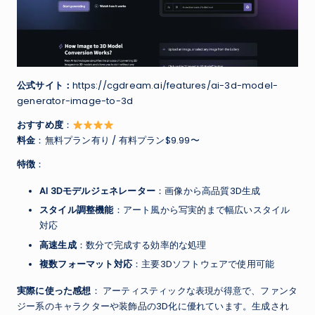
公式サイト：
https://cgdream.ai/features/ai-3d-model-
generator-image-to-3d
おすすめ度
：
料金
：無料プラン有り / 有料プラン$9.99〜
特徴
：
AI 3Dモデルジェネレーター
：画像から高品質3D生成
スタイル調整機能
：アート風から写実的まで幅広いスタイル
対応
高速生成
：数分で完成する効率的な処理
複数フォーマット対応
：主要3Dソフトウェアで使用可能
実際に使った感想
： アーティスティックな表現が得意で、ファンタ
ジー系のキャラクターや装飾品の3D化に優れています。生成され