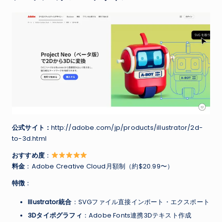
公式サイト：
http://adobe.com/jp/products/illustrator/2d-
to-3d.html
おすすめ度
：
料金
：Adobe Creative Cloud月額制（約$20.99〜）
特徴
：
Illustrator統合
：SVGファイル直接インポート・エクスポート
3Dタイポグラフィ
：Adobe Fonts連携3Dテキスト作成