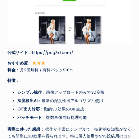
公式サイト：
https://png3d.com/
おすすめ度
：
料金
：月2回無料 / 有料パック$10〜
特徴
：
シンプル操作
：画像アップロードのみで3D変換
深度検出AI
：最新の深度検出アルゴリズム使用
GIF出力対応
：動的3D効果のGIF生成
バッチモード
：複数画像同時処理可能
実際に使った感想
： 操作が非常にシンプルで、技術的な知識がなく
ても簡単に3D効果を得られます。特に個人使用やSNS投稿用のコン