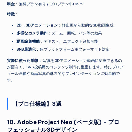
料金
：無料プラン有り / プロプラン$9.99〜
特徴
：
2D→3Dアニメーション
：静止画から動的な3D動画生成
多様なカメラ動作
：ズーム、回転、パン等の効果
動画編集機能
：テキスト、エフェクト追加可能
SNS最適化
：各プラットフォーム用フォーマット対応
実際に使った感想
： 写真を3Dアニメーション動画に変換できるの
が面白く、SNS投稿用のコンテンツ制作に重宝します。特にプロフ
ィール画像や商品写真の魅力的なプレゼンテーションに効果的で
す。
【プロ仕様編】3選
10.
Adobe Project Neo (ベータ版)
– プロ
フェッショナル3Dデザイン