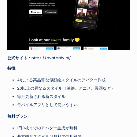
公式サイト：
https://avatarify.ai/
特徴:
AIによる高品質な似顔絵スタイルのアバター作成
20以上の異なるスタイル（油絵、アニメ、漫画など）
毎月更新される新スタイル
モバイルアプリとして使いやすい
無料プラン:
1日3枚までのアバター生成が無料
基本的なスタイルは無料で使用可能