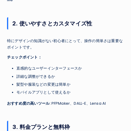
2. 使いやすさとカスタマイズ性
特にデザインの知識がない初心者にとって、操作の簡単さは重要な
ポイントです。
チェックポイント：
直感的なユーザーインターフェースか
詳細な調整ができるか
髪型や服装などの変更は簡単か
モバイルアプリとして使えるか
おすすめ度の高いツール:
PFPMaker、DALL-E、Lensa AI
3. 料金プランと無料枠