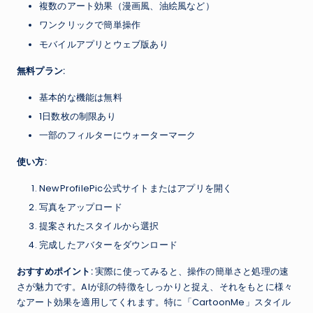
複数のアート効果（漫画風、油絵風など）
ワンクリックで簡単操作
モバイルアプリとウェブ版あり
無料プラン:
基本的な機能は無料
1日数枚の制限あり
一部のフィルターにウォーターマーク
使い方:
NewProfilePic公式サイトまたはアプリを開く
写真をアップロード
提案されたスタイルから選択
完成したアバターをダウンロード
おすすめポイント:
実際に使ってみると、操作の簡単さと処理の速
さが魅力です。AIが顔の特徴をしっかりと捉え、それをもとに様々
なアート効果を適用してくれます。特に「CartoonMe」スタイル