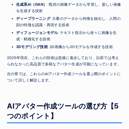
生成系AI（GAN）
: 既存の画像データから学習し、新しい画像
を生成する技術
ディープラーニング
: 大量のデータから特徴を抽出し、人間の
顔の特徴を認識・再現する技術
ディフュージョンモデル
: テキスト指示から徐々に画像を生
成・精緻化する技術
3Dモデリング技術
: 2D画像から3Dモデルを作成する技術
2025年現在、これらの技術は急速に進歩しており、以前では考え
られなかった高品質で多様なアバター生成が可能になっています。
次の章では、これらのAIアバター作成ツールを選ぶ際のポイントに
ついて詳しく解説します。
AIアバター作成ツールの選び方【5
つのポイント】