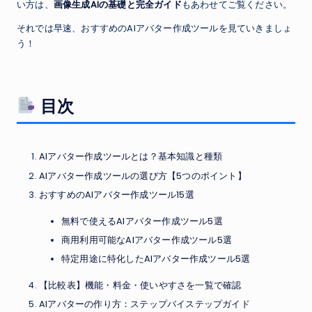
い方は、
画像生成AIの基礎と完全ガイド
もあわせてご覧ください。
それでは早速、おすすめのAIアバター作成ツールを見ていきましょ
う！
目次
AIアバター作成ツールとは？基本知識と種類
AIアバター作成ツールの選び方【5つのポイント】
おすすめのAIアバター作成ツール15選
無料で使えるAIアバター作成ツール5選
商用利用可能なAIアバター作成ツール5選
特定用途に特化したAIアバター作成ツール5選
【比較表】機能・料金・使いやすさを一覧で確認
AIアバターの作り方：ステップバイステップガイド