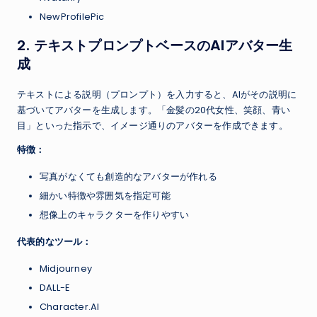
NewProfilePic
2. テキストプロンプトベースのAIアバター生
成
テキストによる説明（プロンプト）を入力すると、AIがその説明に
基づいてアバターを生成します。「金髪の20代女性、笑顔、青い
目」といった指示で、イメージ通りのアバターを作成できます。
特徴：
写真がなくても創造的なアバターが作れる
細かい特徴や雰囲気を指定可能
想像上のキャラクターを作りやすい
代表的なツール：
Midjourney
DALL-E
Character.AI