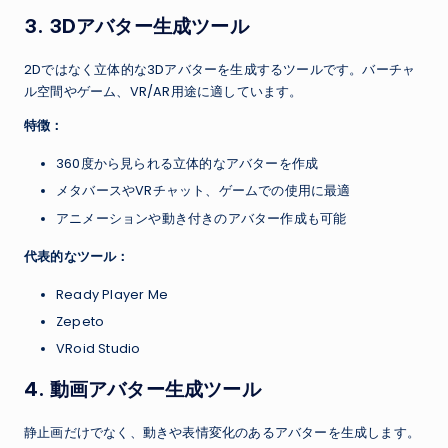
3. 3Dアバター生成ツール
2Dではなく立体的な3Dアバターを生成するツールです。バーチャ
ル空間やゲーム、VR/AR用途に適しています。
特徴：
360度から見られる立体的なアバターを作成
メタバースやVRチャット、ゲームでの使用に最適
アニメーションや動き付きのアバター作成も可能
代表的なツール：
Ready Player Me
Zepeto
VRoid Studio
4. 動画アバター生成ツール
静止画だけでなく、動きや表情変化のあるアバターを生成します。