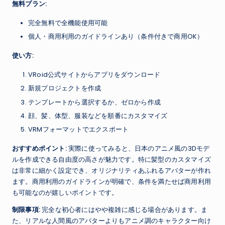
無料プラン:
完全無料で全機能使用可能
個人・商用利用のガイドラインあり（条件付きで商用OK）
使い方:
VRoid公式サイトからアプリをダウンロード
新規プロジェクトを作成
テンプレートから選択するか、ゼロから作成
顔、髪、体型、服装などを順番にカスタマイズ
VRMフォーマットでエクスポート
おすすめポイント:
実際に使ってみると、日本のアニメ風の3Dモデ
ルを作成できる自由度の高さが魅力です。特に髪型のカスタマイズ
は非常に細かく設定でき、オリジナリティあふれるアバターが作れ
ます。商用利用のガイドラインが明確で、条件を満たせば商用利用
も可能なのが嬉しいポイントです。
制限事項:
完全な初心者にはやや複雑に感じる場合があります。ま
た、リアルな人間風のアバターよりもアニメ調のキャラクター向け