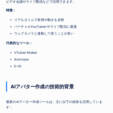
ビデオ会議やライブ配信などで活用できます。
特徴：
リアルタイムで表情や動きを反映
バーチャルYouTuberやライブ配信に最適
ウェブカメラと連動して使うことが多い
代表的なツール：
VTuber Maker
Animaze
D-ID
AIアバター作成の技術的背景
最新のAIアバター作成ツールは、主に以下の技術を活用していま
す：