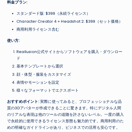
料金プラン:
スタンダード版: $399（永続ライセンス）
Character Creator 4 + Headshot 2: $399（セット価格）
商用利用ライセンス含む
使い方:
Reallusion公式サイトからソフトウェアを購入・ダウンロー
ド
基本テンプレートから選択
顔・体型・服装をカスタマイズ
表情やモーションを設定
様々なフォーマットでエクスポート
おすすめポイント:
実際に使ってみると、プロフェッショナルな品
質の3Dアバターが作成できることに驚きます。特にデジタル人間
のリアルな表現は他のツールの追随を許さないレベル。一度の購入
で永続的に使用できるライセンス形態も魅力的です。商用利用のた
めの明確なガイドラインがあり、ビジネスでの活用も安心です。