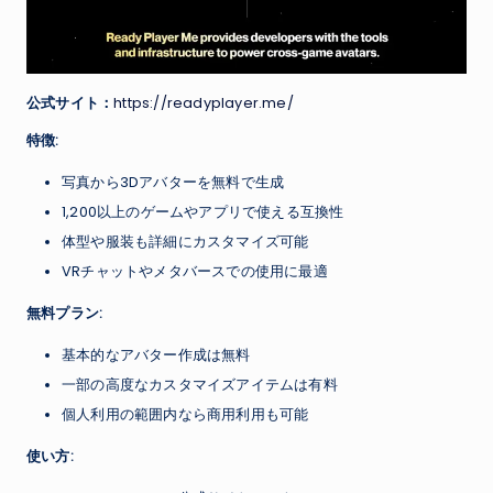
公式サイト：
https://readyplayer.me/
特徴:
写真から3Dアバターを無料で生成
1,200以上のゲームやアプリで使える互換性
体型や服装も詳細にカスタマイズ可能
VRチャットやメタバースでの使用に最適
無料プラン:
基本的なアバター作成は無料
一部の高度なカスタマイズアイテムは有料
個人利用の範囲内なら商用利用も可能
使い方: