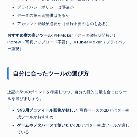
プライバシーポリシーは明確か
データの第三者提供はあるか
アカウント登録が必要か（登録不要のものもある）
おすすめ度の高いツール:
PFPMaker（データ保持期間短い）、
Picrew（写真アップロード不要）、VTuber Maker（プライバシ
ー重視）
自分に合ったツールの選び方
上記の5つのポイントを考慮しつつ、自分の目的に最も合ったツー
ルを選びましょう。
SNS用プロフィール画像が欲しい:
写真ベースの2Dアバター生
成ツールがおすすめ
ゲームやメタバースで使いたい:
3Dアバター生成ツールが適し
ている