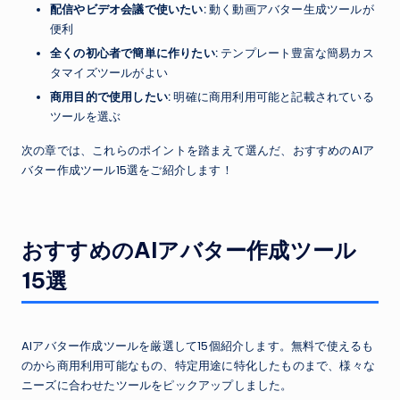
配信やビデオ会議で使いたい:
動く動画アバター生成ツールが
便利
全くの初心者で簡単に作りたい:
テンプレート豊富な簡易カス
タマイズツールがよい
商用目的で使用したい:
明確に商用利用可能と記載されている
ツールを選ぶ
次の章では、これらのポイントを踏まえて選んだ、おすすめのAIア
バター作成ツール15選をご紹介します！
おすすめのAIアバター作成ツール
15選
AIアバター作成ツールを厳選して15個紹介します。無料で使えるも
のから商用利用可能なもの、特定用途に特化したものまで、様々な
ニーズに合わせたツールをピックアップしました。