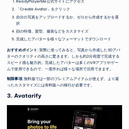
ReadyPlayerMe公式サイトにアクセス
「Create Avatar」をクリック
自分の写真をアップロードするか、ゼロから作成するかを選
択
顔の特徴、髪型、服装などをカスタマイズ
完成したアバターを様々なフォーマットでダウンロード
おすすめポイント:
実際に使ってみると、写真から作成した3Dアバ
ターのクオリティの高さに驚きます。しかも約2分程度で完成する
スピード感も魅力的。完成したアバターは多くのVRアプリやゲー
ムで使用できるので、一度作れば様々な場所で活用できます。
制限事項:
無料版では一部のプレミアムアイテムが使えず、より凝
ったカスタマイズには有料版への移行が必要です。
3. Avatarify