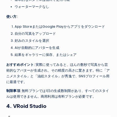
ウォーターマークなし
使い方:
App StoreまたはGoogle Playからアプリをダウンロード
自分の写真をアップロード
好みのスタイルを選択
AIが自動的にアバターを生成
結果をギャラリーに保存、またはシェア
おすすめポイント:
実際に使ってみると、ほんの数秒で写真から芸
術的なアバターが生成され、その精度の高さに驚きます。特に「ア
ニメスタイル」と「油絵スタイル」が秀逸で、SNSプロフィール用
に最適です。
制限事項:
無料プランでは1日の生成数制限があり、すべてのスタイ
ルは使用できません。商用利用は有料プランが必要です。
4. VRoid Studio