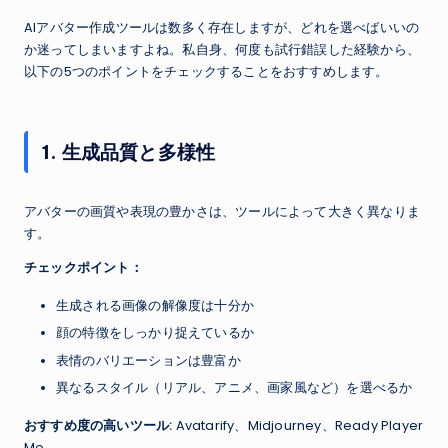
AIアバター作成ツールは数多く存在しますが、どれを選べばいいの
か迷ってしまいますよね。私自身、何度も試行錯誤した経験から、
以下の5つのポイントをチェックすることをおすすめします。
1. 生成品質と多様性
アバターの画質や表現の豊かさは、ツールによって大きく異なりま
す。
チェックポイント：
生成される画像の解像度は十分か
顔の特徴をしっかり捉えているか
表情のバリエーションは豊富か
異なるスタイル（リアル、アニメ、画家風など）を選べるか
おすすめ度の高いツール:
Avatarify、Midjourney、Ready Player
Me