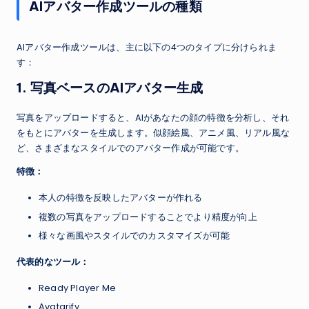
AIアバター作成ツールの種類
AIアバター作成ツールは、主に以下の4つのタイプに分けられま
す：
1. 写真ベースのAIアバター生成
写真をアップロードすると、AIがあなたの顔の特徴を分析し、それ
をもとにアバターを生成します。似顔絵風、アニメ風、リアル風な
ど、さまざまなスタイルでのアバター作成が可能です。
特徴：
本人の特徴を反映したアバターが作れる
複数の写真をアップロードすることでより精度が向上
様々な画風やスタイルでのカスタマイズが可能
代表的なツール：
Ready Player Me
Avatarify