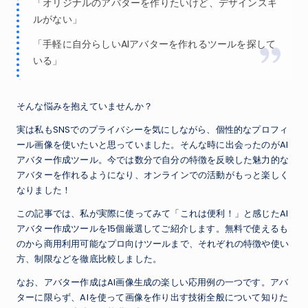
「オリジナルのアバターを作りたいけど、デザインスキ
ルがない」
「手軽に自分らしいAIアバターを作れるツールを探して
いる」
そんな悩みを抱えていませんか？
実は私もSNSでのプライバシーを気にしながら、個性的なプロフィ
ール画像を使いたいと思っていました。そんな時に出会ったのがAI
アバター作成ツール。今では数分で自分の特徴を反映した魅力的な
アバターを作れるようになり、オンラインでの活動がもっと楽しく
なりました！
この記事では、私が実際に使ってみて「これは便利！」と感じたAI
アバター作成ツールを15個厳選してご紹介します。無料で使えるも
のから商用利用可能なプロ向けツールまで、それぞれの特徴や使い
方、制限などを徹底比較しました。
なお、アバター作成はAI画像生成の楽しい応用例の一つです。アバ
ターに限らず、AIを使って画像を作り出す技術全般について知りた