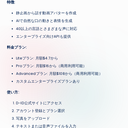
特徴:
静止画から話す動画アバターを作成
AIで自然な口の動きと表情を生成
40以上の言語とさまざまな声に対応
エンタープライズ向けAPIも提供
料金プラン:
Liteプラン: 月額$4.7から
Proプラン: 月額$16から（商用利用可能）
Advancedプラン: 月額$108から（商用利用可能）
カスタムエンタープライズプランあり
使い方:
D-ID公式サイトにアクセス
アカウント登録とプラン選択
写真をアップロード
テキストまたは音声ファイルを入力