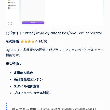
公式サイト：
https://bylo.ai/ja/features/pixel-art-generator
私の評価
:
☆ (4/5)
Bylo AIは、多機能なAI画像生成プラットフォームのピクセルアート
機能です。
主な特徴
：
多機能AI統合
高品質生成エンジン
スタイル選択豊富
プロフェッショナル対応
使ってみた感想
： 他のAI画像生成機能との連携が便利