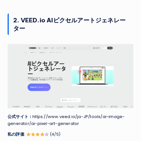
2. VEED.io AIピクセルアートジェネレー
ター
公式サイト：
https://www.veed.io/ja-JP/tools/ai-image-
generator/ai-pixel-art-generator
私の評価
:
☆ (4/5)