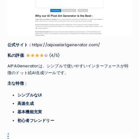
公式サイト：
https://aipixelartgenerator.com/
私の評価
:
☆ (4/5)
AIPAGeneratorは、シンプルで使いやすいインターフェースが特
徴のドット絵AI生成ツールです。
主な特徴
：
シンプルなUI
高速生成
基本機能充実
初心者フレンドリー