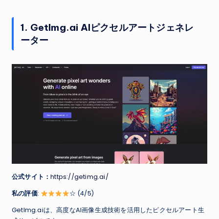
1. GetImg.ai AIピクセルアートジェネレ
ーター
公式サイト：
https://getimg.ai/
私の評価
:
☆ (4/5)
GetImg.aiは、高度なAI画像生成技術を活用したピクセルアート生