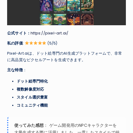
公式サイト：
https://pixel-art.ai/
私の評価
:
(5/5)
Pixel-Art.aiは、ドット絵専門のAI生成プラットフォームで、非常
に高品質なピクセルアートを生成できます。
主な特徴
：
ドット絵専門特化
複数解像度対応
スタイル選択豊富
コミュニティ機能
使ってみた感想
： ゲーム開発用のNPCキャラクターを
大量生成する際に活用しました。一貫したスタイルで統