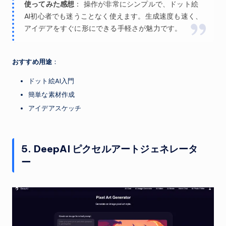
使ってみた感想
： 操作が非常にシンプルで、ドット絵
AI初心者でも迷うことなく使えます。生成速度も速く、
アイデアをすぐに形にできる手軽さが魅力です。
おすすめ用途
：
ドット絵AI入門
簡単な素材作成
アイデアスケッチ
5. DeepAI ピクセルアートジェネレータ
ー