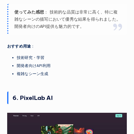
使ってみた感想
： 技術的な品質は非常に高く、特に複
雑なシーンの描写において優秀な結果を得られました。
開発者向けのAPI提供も魅力的です。
おすすめ用途
：
技術研究・学習
開発者向けAPI利用
複雑なシーン生成
6. PixelLab AI