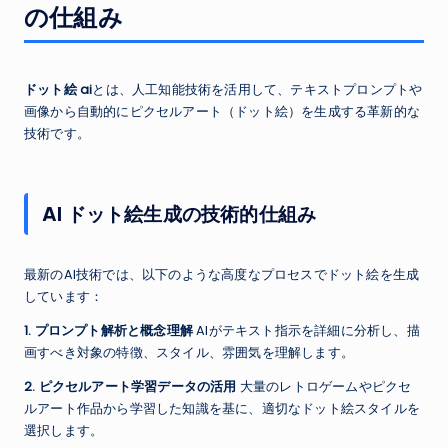
の仕組み
ドット絵 ai
とは、人工知能技術を活用して、テキストプロンプトや
画像から自動的にピクセルアート（ドット絵）を生成する革新的な
技術です。
AI ドット絵生成の技術的仕組み
最新のAI技術では、以下のような高度なプロセスでドット絵を生成
しています：
1. プロンプト解析と概念理解
AIがテキスト指示を詳細に分析し、描
画すべき対象の特徴、スタイル、雰囲気を理解します。
2. ピクセルアート学習データの活用
大量のレトロゲームやピクセ
ルアート作品から学習した知識を基に、適切なドット絵スタイルを
選択します。