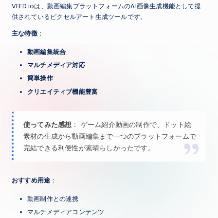
VEED.ioは、動画編集プラットフォームのAI画像生成機能として提
供されているピクセルアート生成ツールです。
主な特徴
：
動画編集統合
マルチメディア対応
簡単操作
クリエイティブ機能豊富
使ってみた感想
： ゲーム紹介動画の制作で、ドット絵
素材の生成から動画編集まで一つのプラットフォームで
完結できる利便性が素晴らしかったです。
おすすめ用途
：
動画制作との連携
マルチメディアコンテンツ