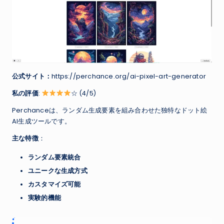
公式サイト：
https://perchance.org/ai-pixel-art-generator
私の評価
:
☆ (4/5)
Perchanceは、ランダム生成要素を組み合わせた独特なドット絵
AI生成ツールです。
主な特徴
：
ランダム要素統合
ユニークな生成方式
カスタマイズ可能
実験的機能