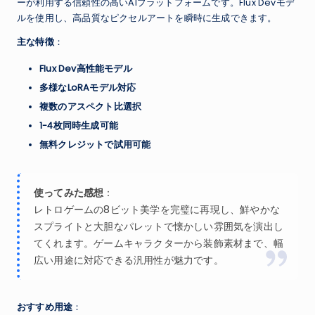
ーが利用する信頼性の高いAIプラットフォームです。Flux Devモデ
ルを使用し、高品質なピクセルアートを瞬時に生成できます。
主な特徴
：
Flux Dev高性能モデル
多様なLoRAモデル対応
複数のアスペクト比選択
1-4枚同時生成可能
無料クレジットで試用可能
使ってみた感想
：
レトロゲームの8ビット美学を完璧に再現し、鮮やかな
スプライトと大胆なパレットで懐かしい雰囲気を演出し
てくれます。ゲームキャラクターから装飾素材まで、幅
広い用途に対応できる汎用性が魅力です。
おすすめ用途
：