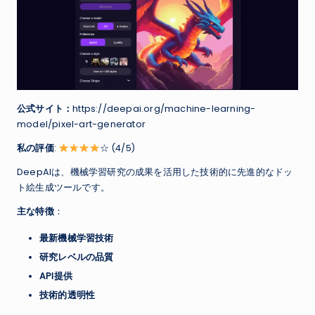
公式サイト：
https://deepai.org/machine-learning-
model/pixel-art-generator
私の評価
:
☆ (4/5)
DeepAIは、機械学習研究の成果を活用した技術的に先進的なドッ
ト絵生成ツールです。
主な特徴
：
最新機械学習技術
研究レベルの品質
API提供
技術的透明性