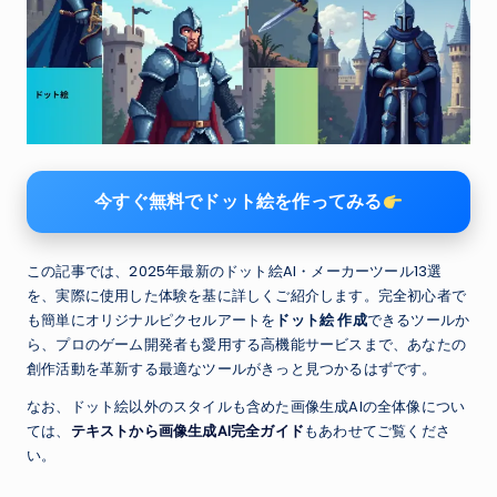
今すぐ無料でドット絵を作ってみる
この記事では、2025年最新のドット絵AI・メーカーツール13選
を、実際に使用した体験を基に詳しくご紹介します。完全初心者で
も簡単にオリジナルピクセルアートを
ドット絵 作成
できるツールか
ら、プロのゲーム開発者も愛用する高機能サービスまで、あなたの
創作活動を革新する最適なツールがきっと見つかるはずです。
なお、ドット絵以外のスタイルも含めた画像生成AIの全体像につい
ては、
テキストから画像生成AI完全ガイド
もあわせてご覧くださ
い。