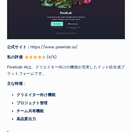
公式サイト：
https://www.pixellab.ai/
私の評価
:
☆ (4/5)
PixelLab AIは、クリエイター向けの機能が充実したドット絵生成プ
ラットフォームです。
主な特徴
：
クリエイター向け機能
プロジェクト管理
チーム共有機能
高品質出力