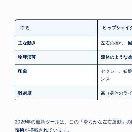
特徴
ヒップシェイク
主な動き
左右
の揺れ、
物理演算
流体のような
印象
セクシー、妖艶
ンス
難易度
高
（身体のラ
2026年の最新ツールは、この「滑らかな左右運動」の
技術
が搭載されています。