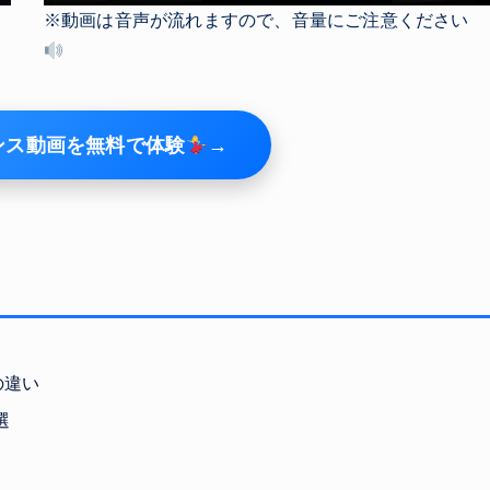
※動画は音声が流れますので、音量にご注意ください
ンス動画を無料で体験
→
の違い
選