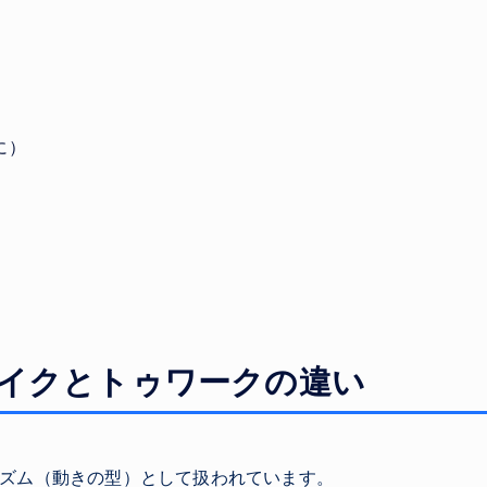
）
に）
ェイクとトゥワークの違い
リズム（動きの型）として扱われています。