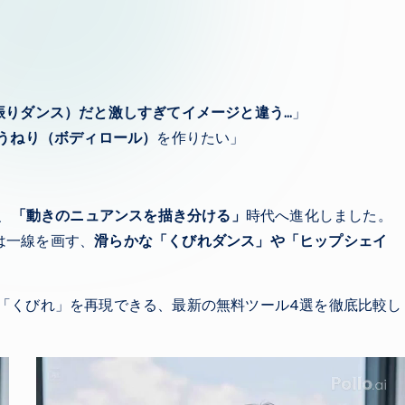
振りダンス）だと激しすぎてイメージと違う…
」
うねり（ボディロール）
を作りたい」
、
「動きのニュアンスを描き分ける」
時代へ進化しました。
は一線を画す、
滑らかな「くびれダンス」や「ヒップシェイ
「くびれ」を再現できる、最新の無料ツール4選を徹底比較し