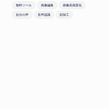
無料ツール
画像編集
画像高画質化
自分の声
音声認識
顔加工