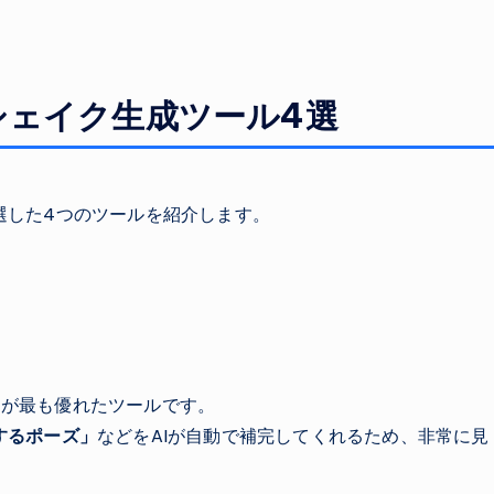
シェイク生成ツール4選
選した4つのツールを紹介します。
ンスが最も優れたツールです。
するポーズ」
などをAIが自動で補完してくれるため、非常に見