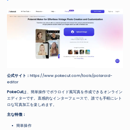
公式サイト：
https://www.pokecut.com/tools/polaroid-
editor
PokeCut
は、簡単操作でポラロイド風写真を作成できるオンライン
エディターです。直感的なインターフェースで、誰でも手軽にレト
ロな写真加工を楽しめます。
主な特徴：
簡単操作