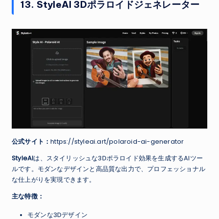
13. StyleAI 3Dポラロイドジェネレーター
公式サイト：
https://styleai.art/polaroid-ai-generator
StyleAI
は、スタイリッシュな3Dポラロイド効果を生成するAIツー
ルです。モダンなデザインと高品質な出力で、プロフェッショナル
な仕上がりを実現できます。
主な特徴：
モダンな3Dデザイン