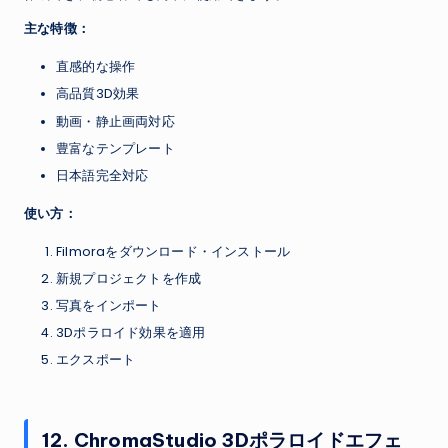
主な特徴：
直感的な操作
高品質3D効果
動画・静止画両対応
豊富なテンプレート
日本語完全対応
使い方：
Filmoraをダウンロード・インストール
新規プロジェクトを作成
写真をインポート
3Dポラロイド効果を適用
エクスポート
12. ChromaStudio 3Dポラロイドエフェ