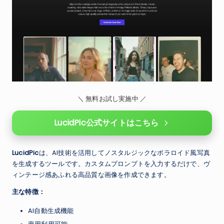
＼ 無料お試し実施中 ／
LucidPic公式サイトはこちら
LucidPic
は、AI技術を活用してノスタルジックなポラロイド風写真
を生成するツールです。カスタムプロンプトを入力するだけで、ヴ
ィンテージ感あふれる高品質な画像を作成できます。
主な特徴：
AI自動生成機能