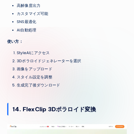
高解像度出力
カスタマイズ可能
SNS最適化
AI自動処理
使い方：
StyleAIにアクセス
3Dポラロイドジェネレーターを選択
画像をアップロード
スタイル設定を調整
生成完了後ダウンロード
14. FlexClip 3Dポラロイド変換