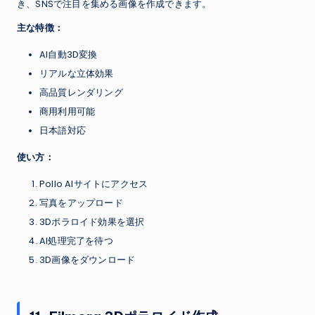
き、SNSで注目を集める画像を作成できます。
主な特徴：
AI自動3D変換
リアルな立体効果
高品質レンダリング
商用利用可能
日本語対応
使い方：
Pollo AIサイトにアクセス
写真をアップロード
3Dポラロイド効果を選択
AI処理完了を待つ
3D画像をダウンロード