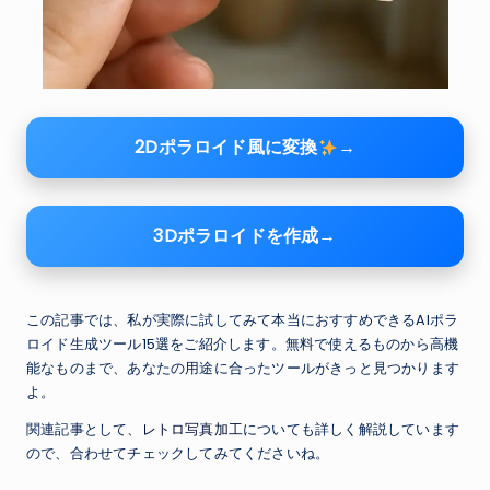
2Dポラロイド風に変換
→
3Dポラロイドを作成→
この記事では、私が実際に試してみて本当におすすめできるAIポラ
ロイド生成ツール15選をご紹介します。無料で使えるものから高機
能なものまで、あなたの用途に合ったツールがきっと見つかります
よ。
関連記事として、
レトロ写真加工
についても詳しく解説しています
ので、合わせてチェックしてみてくださいね。