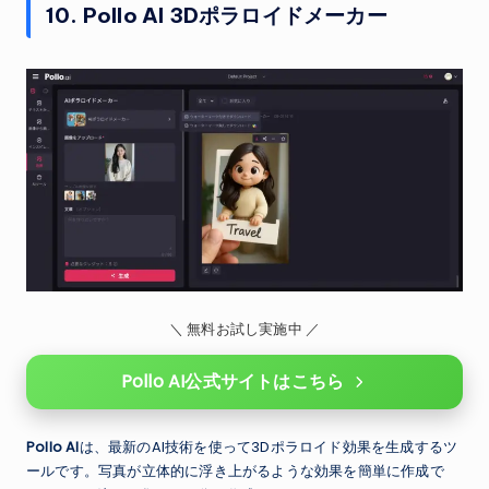
10. Pollo AI 3Dポラロイドメーカー
＼ 無料お試し実施中 ／
Pollo AI公式サイトはこちら
Pollo AI
は、最新のAI技術を使って3Dポラロイド効果を生成するツ
ールです。写真が立体的に浮き上がるような効果を簡単に作成で