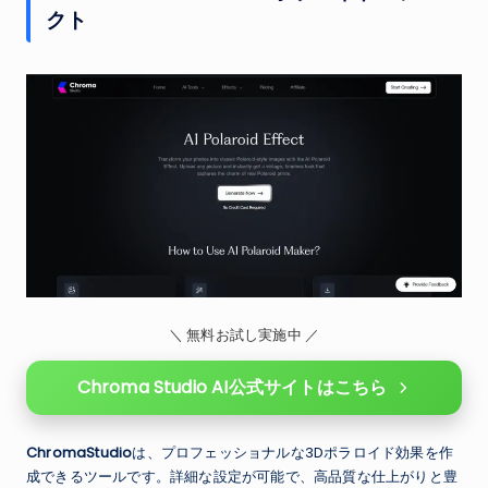
クト
＼ 無料お試し実施中 ／
Chroma Studio AI公式サイトはこちら
ChromaStudio
は、プロフェッショナルな3Dポラロイド効果を作
成できるツールです。詳細な設定が可能で、高品質な仕上がりと豊