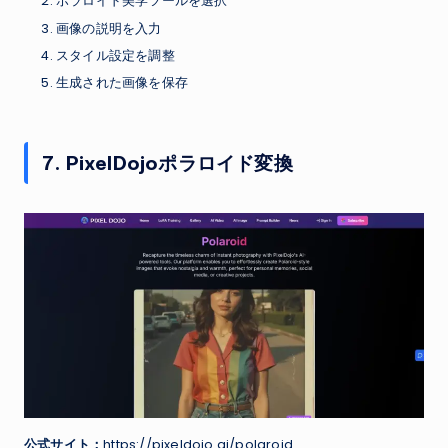
ポラロイド美学ツールを選択
画像の説明を入力
スタイル設定を調整
生成された画像を保存
7. PixelDojoポラロイド変換
公式サイト：
https://pixeldojo.ai/polaroid