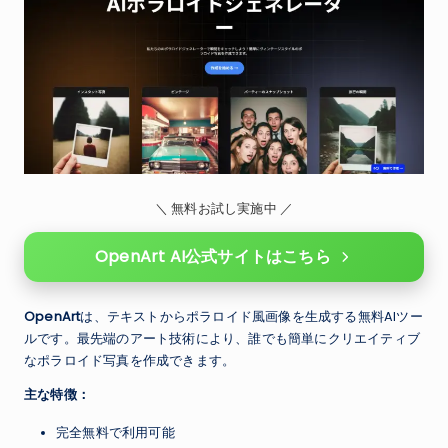
＼ 無料お試し実施中 ／
OpenArt AI公式サイトはこちら
OpenArt
は、テキストからポラロイド風画像を生成する無料AIツー
ルです。最先端のアート技術により、誰でも簡単にクリエイティブ
なポラロイド写真を作成できます。
主な特徴：
完全無料で利用可能