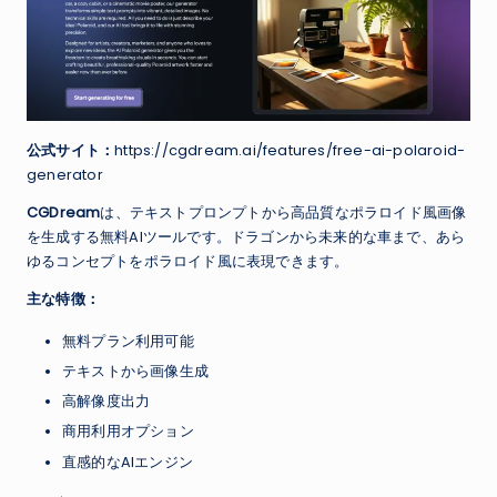
公式サイト：
https://cgdream.ai/features/free-ai-polaroid-
generator
CGDream
は、テキストプロンプトから高品質なポラロイド風画像
を生成する無料AIツールです。ドラゴンから未来的な車まで、あら
ゆるコンセプトをポラロイド風に表現できます。
主な特徴：
無料プラン利用可能
テキストから画像生成
高解像度出力
商用利用オプション
直感的なAIエンジン