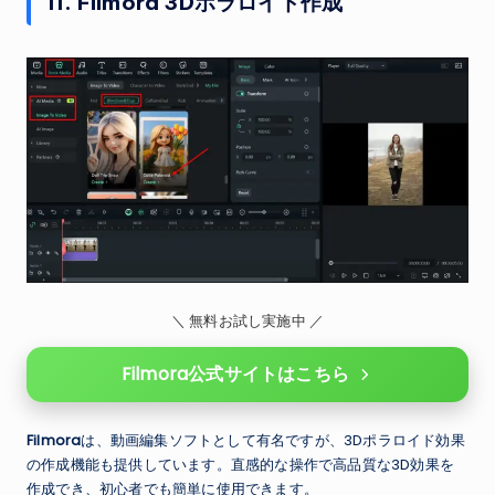
11. Filmora 3Dポラロイド作成
＼ 無料お試し実施中 ／
Filmora公式サイトはこちら
Filmora
は、動画編集ソフトとして有名ですが、3Dポラロイド効果
の作成機能も提供しています。直感的な操作で高品質な3D効果を
作成でき、初心者でも簡単に使用できます。