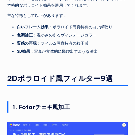
本格的なポラロイド効果を適用してくれます。
主な特徴として以下があります：
白いフレーム効果
：ポラロイド写真特有の白い縁取り
色調補正
：温かみのあるヴィンテージカラー
質感の再現
：フィルム写真特有の粒子感
3D効果
：写真が立体的に飛び出すような演出
2Dポラロイド風フィルター9選
1. Fotorチェキ風加工