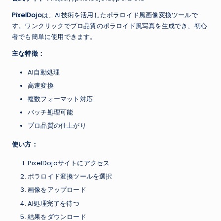
PixelDojo
は、AI技術を活用したポラロイド風画像変換ツールで
す。ワンクリックでプロ品質のポラロイド風写真を生成でき、初心
者でも簡単に使用できます。
主な特徴：
AI自動処理
高速変換
複数フォーマット対応
バッチ処理可能
プロ品質の仕上がり
使い方：
PixelDojoサイトにアクセス
ポラロイド変換ツールを選択
画像をアップロード
AI処理完了を待つ
結果をダウンロード