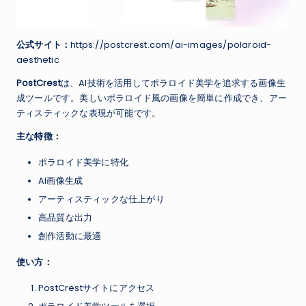
公式サイト：
https://postcrest.com/ai-images/polaroid-
aesthetic
PostCrest
は、AI技術を活用してポラロイド美学を追求する画像生
成ツールです。美しいポラロイド風の画像を簡単に作成でき、アー
ティスティックな表現が可能です。
主な特徴：
ポラロイド美学に特化
AI画像生成
アーティスティックな仕上がり
高品質な出力
創作活動に最適
使い方：
PostCrestサイトにアクセス