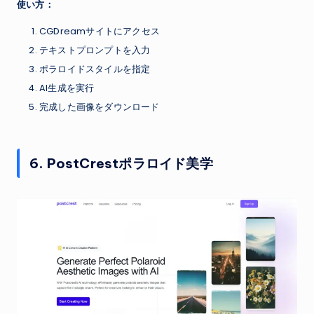
使い方：
CGDreamサイトにアクセス
テキストプロンプトを入力
ポラロイドスタイルを指定
AI生成を実行
完成した画像をダウンロード
6. PostCrestポラロイド美学