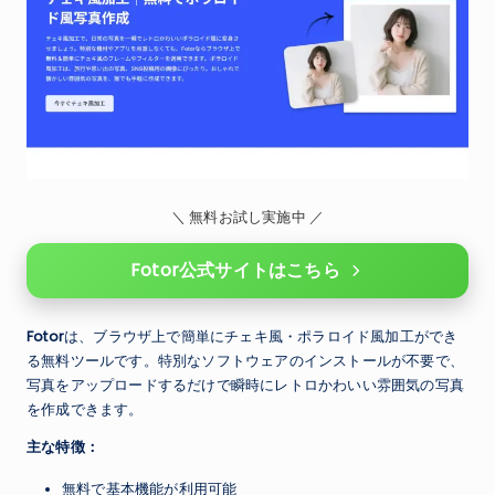
＼ 無料お試し実施中 ／
Fotor公式サイトはこちら
Fotor
は、ブラウザ上で簡単にチェキ風・ポラロイド風加工ができ
る無料ツールです。特別なソフトウェアのインストールが不要で、
写真をアップロードするだけで瞬時にレトロかわいい雰囲気の写真
を作成できます。
主な特徴：
無料で基本機能が利用可能