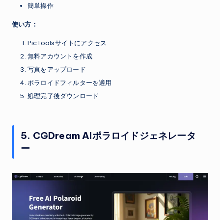
簡単操作
使い方：
PicToolsサイトにアクセス
無料アカウントを作成
写真をアップロード
ポラロイドフィルターを適用
処理完了後ダウンロード
5. CGDream AIポラロイドジェネレータ
ー