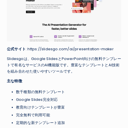
公式サイト
: https://slidesgo.com/ai/presentation-maker
Slidesgoは、Google SlidesとPowerPoint向けの無料テンプレー
トで有名なサービスのAI機能版です。豊富なテンプレートとAI技術
を組み合わせた使いやすいツールです。
主な特徴
:
数千種類の無料テンプレート
Google Slides完全対応
教育向けテンプレートが豊富
完全無料で利用可能
定期的な新テンプレート追加