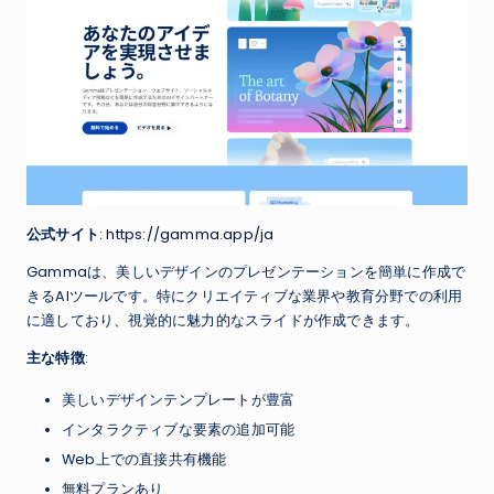
公式サイト
:
https://gamma.app/ja
Gammaは、美しいデザインのプレゼンテーションを簡単に作成で
きるAIツールです。特にクリエイティブな業界や教育分野での利用
に適しており、視覚的に魅力的なスライドが作成できます。
主な特徴
:
美しいデザインテンプレートが豊富
インタラクティブな要素の追加可能
Web上での直接共有機能
無料プランあり