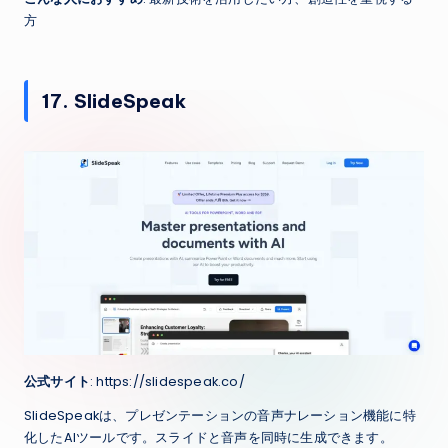
方
17. SlideSpeak
公式サイト
: https://slidespeak.co/
SlideSpeakは、プレゼンテーションの音声ナレーション機能に特
化したAIツールです。スライドと音声を同時に生成できます。