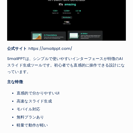
公式サイト
: https://smallppt.com/
SmallPPTは、シンプルで使いやすいインターフェースが特徴のAI
スライド生成ツールです。初心者でも直感的に操作できる設計にな
っています。
主な特徴
:
直感的で分かりやすいUI
高速なスライド生成
モバイル対応
無料プランあり
軽量で動作が軽い