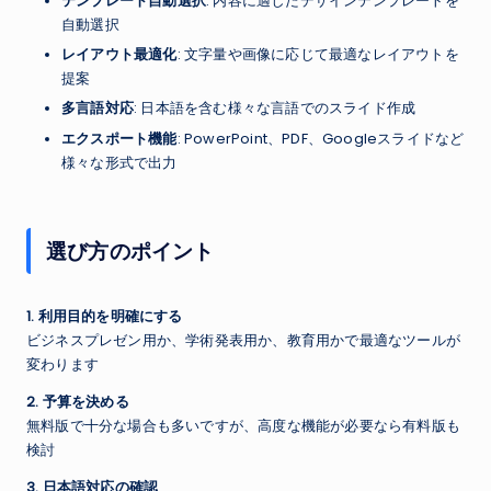
テンプレート自動選択
: 内容に適したデザインテンプレートを
自動選択
レイアウト最適化
: 文字量や画像に応じて最適なレイアウトを
提案
多言語対応
: 日本語を含む様々な言語でのスライド作成
エクスポート機能
: PowerPoint、PDF、Googleスライドなど
様々な形式で出力
選び方のポイント
1. 利用目的を明確にする
ビジネスプレゼン用か、学術発表用か、教育用かで最適なツールが
変わります
2. 予算を決める
無料版で十分な場合も多いですが、高度な機能が必要なら有料版も
検討
3. 日本語対応の確認