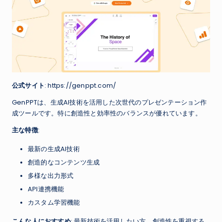
公式サイト
: https://genppt.com/
GenPPTは、生成AI技術を活用した次世代のプレゼンテーション作
成ツールです。特に創造性と効率性のバランスが優れています。
主な特徴
:
最新の生成AI技術
創造的なコンテンツ生成
多様な出力形式
API連携機能
カスタム学習機能
こんな人におすすめ
: 最新技術を活用したい方、創造性を重視する