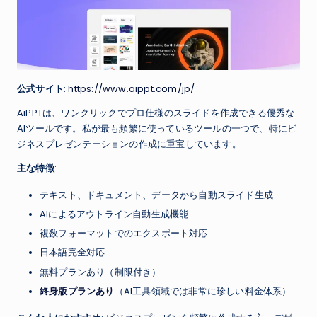
公式サイト
:
https://www.aippt.com/jp/
AiPPTは、ワンクリックでプロ仕様のスライドを作成できる優秀な
AIツールです。私が最も頻繁に使っているツールの一つで、特にビ
ジネスプレゼンテーションの作成に重宝しています。
主な特徴
:
テキスト、ドキュメント、データから自動スライド生成
AIによるアウトライン自動生成機能
複数フォーマットでのエクスポート対応
日本語完全対応
無料プランあり（制限付き）
終身版プランあり
（AI工具領域では非常に珍しい料金体系）