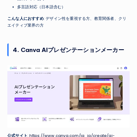
多言語対応（日本語含む）
こんな人におすすめ
: デザイン性を重視する方、教育関係者、クリ
エイティブ業界の方
4. Canva AIプレゼンテーションメーカー
公式サイト
:
https://www.canva.com/ja_jp/create/ai-