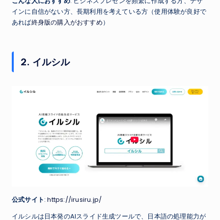
こんな人におすすめ
: ビジネスプレゼンを頻繁に作成する方、デザ
インに自信がない方、長期利用を考えている方（使用体験が良好で
あれば
終身版の購入がおすすめ
）
2. イルシル
公式サイト
:
https://irusiru.jp/
イルシルは日本発のAIスライド生成ツールで、日本語の処理能力が