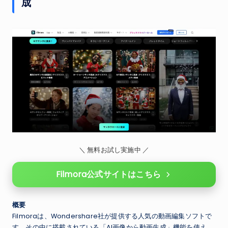
成
＼ 無料お試し実施中 ／
Filmora公式サイトはこちら
概要
Filmoraは、Wondershare社が提供する人気の動画編集ソフトで
す。その中に搭載されている「AI画像から動画生成」機能を使え