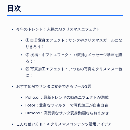
目次
今年のトレンド！人気のAIクリスマスエフェクト
① 自分変身エフェクト：サンタやクリスマスガールにな
りきろう！
② 祝福・ギフトエフェクト：特別なメッセージ動画を贈
ろう！
③ 写真加工エフェクト：いつもの写真をクリスマス一色
に！
おすすめAIでサンタに変身できるツール3選
Pollo.ai：最新トレンドの動画エフェクトが満載
Fotor：豊富なフィルターで写真加工が自由自在
Filmora：高品質なサンタ変身動画ならおまかせ
こんな使い方も！AIクリスマスコンテンツ活用アイデア