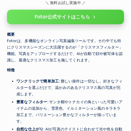
＼ 無料お試し実施中 ／
Fotor公式サイトはこちら
概要
Fotorは、多機能なオンライン写真編集ツールです。その中でも特
にクリスマスシーズンに大活躍するのが「クリスマスフィルター」
機能。写真をアップロードするだけで、AIが自動で顔や被写体を認
識し、最適なクリスマス加工を施してくれます。
特徴
ワンクリックで簡単加工:
難しい操作は一切なし。好きなフィ
ルターを選ぶだけで、温かみのあるクリスマス風の写真が完
成します。
豊富なフィルター:
サンタ帽やトナカイの角といった可愛いア
イテムの追加から、雪景色、イルミネーション風のキラキラ
加工まで、バリエーション豊かなフィルターが揃っていま
す。
自然な仕上がり:
AIが写真のテイストに合わせて光や色を自動