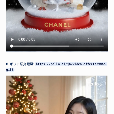
6. ギフト紹介動画:
https://pollo.ai/ja/video-effects/xmas-
gift