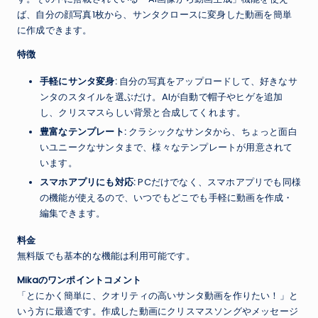
ば、自分の顔写真1枚から、サンタクロースに変身した動画を簡単
に作成できます。
特徴
手軽にサンタ変身:
自分の写真をアップロードして、好きなサ
ンタのスタイルを選ぶだけ。AIが自動で帽子やヒゲを追加
し、クリスマスらしい背景と合成してくれます。
豊富なテンプレート:
クラシックなサンタから、ちょっと面白
いユニークなサンタまで、様々なテンプレートが用意されて
います。
スマホアプリにも対応:
PCだけでなく、スマホアプリでも同様
の機能が使えるので、いつでもどこでも手軽に動画を作成・
編集できます。
料金
無料版でも基本的な機能は利用可能です。
Mikaのワンポイントコメント
「とにかく簡単に、クオリティの高いサンタ動画を作りたい！」と
いう方に最適です。作成した動画にクリスマスソングやメッセージ