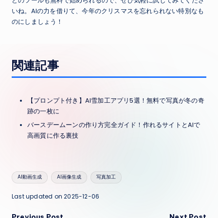
どのツールも無料で始められるので、ぜひ気軽に試してみてくださ
いね。AIの力を借りて、今年のクリスマスを忘れられない特別なも
のにしましょう！
関連記事
【プロンプト付き】AI雪加工アプリ5選！無料で写真が冬の奇
跡の一枚に
バースデームーンの作り方完全ガイド！作れるサイトとAIで
高画質に作る裏技
Tags:
AI動画生成
AI画像生成
写真加工
Last updated on 2025-12-06
Previous Post
Next Post