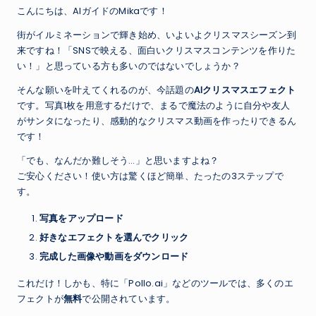
こんにちは、AIガイドのMikaです！
街がイルミネーションで輝き始め、いよいよクリスマスシーズン到
来ですね！「SNSで映える、面白いクリスマスコンテンツを作りた
い！」と思っている方も多いのではないでしょうか？
そんな願いを叶えてくれるのが、今話題の
AIクリスマスエフェクト
です。写真1枚を用意するだけで、まるで魔法のように自分や友人
がサンタになったり、感動的なクリスマス動画を作ったりできるん
です！
「でも、なんだか難しそう…」と思いますよね？
ご安心ください！使い方は驚くほど簡単、たったの3ステップで
す。
写真をアップロード
好きなエフェクトを選んでクリック
完成した画像や動画をダウンロード
これだけ！しかも、特に「Pollo.ai」などのツールでは、多くのエ
フェクトが
無料
で公開されています。