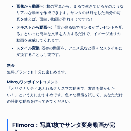
画像から動画へ:
1枚の写真から、まるで生きているかのような
リアルな動画を作成できます。サンタの格好をした自分の写
真を使えば、面白い動画が作れそうですね！
テキストから動画へ:
「雪が降る街でサンタがプレゼントを配
る」といった簡単な文章を入力するだけで、イメージ通りの
動画を生成してくれます。
スタイル変換:
既存の動画を、アニメ風など様々なスタイルに
変換することも可能です。
料金
無料プランでも十分に楽しめます。
Mikaのワンポイントコメント
「オリジナリティあふれるクリスマス動画で、友達を驚かせた
い！」という方におすすめです。色々な機能を試して、あなただけ
の特別な動画を作ってみてください。
Filmora：写真1枚でサンタ変身動画が完