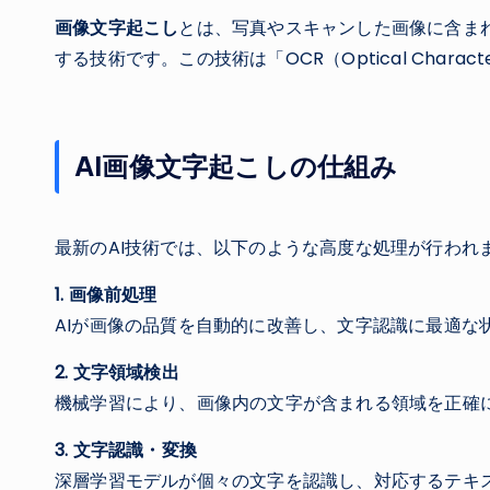
画像文字起こし
とは、写真やスキャンした画像に含ま
する技術です。この技術は「OCR（Optical Charac
AI画像文字起こしの仕組み
最新のAI技術では、以下のような高度な処理が行われ
1. 画像前処理
AIが画像の品質を自動的に改善し、文字認識に最適な
2. 文字領域検出
機械学習により、画像内の文字が含まれる領域を正確
3. 文字認識・変換
深層学習モデルが個々の文字を認識し、対応するテキ