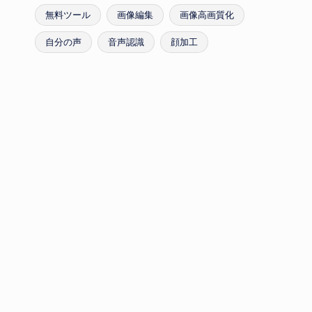
無料ツール
画像編集
画像高画質化
自分の声
音声認識
顔加工