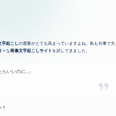
文字起こし
の需要がとても高まっていますよね。私も仕事で大
様々な
画像文字起こしサイト
を試してきました。
たらいいのに…」
か？