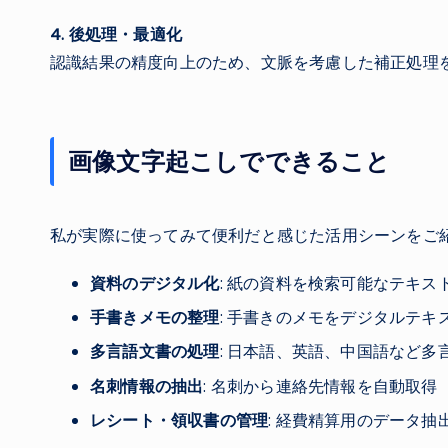
4. 後処理・最適化
認識結果の精度向上のため、文脈を考慮した補正処理
画像文字起こしでできること
私が実際に使ってみて便利だと感じた活用シーンをご
資料のデジタル化
: 紙の資料を検索可能なテキス
手書きメモの整理
: 手書きのメモをデジタルテキ
多言語文書の処理
: 日本語、英語、中国語など多
名刺情報の抽出
: 名刺から連絡先情報を自動取得
レシート・領収書の管理
: 経費精算用のデータ抽