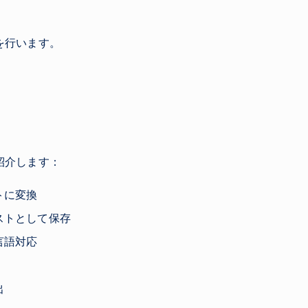
を行います。
紹介します：
トに変換
ストとして保存
言語対応
出