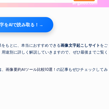
字をAIで読み取る！→
果をもとに、本当におすすめできる
画像文字起こしサイト
をご
、用途別に詳しく解説していきますので、ぜひ最後までご覧く
は、
画像要約AIツール比較10選！
の記事もぜひチェックしてみ