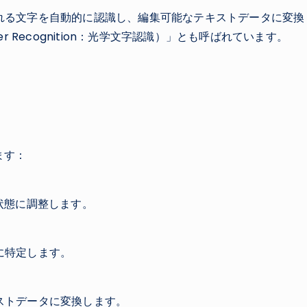
れる文字を自動的に認識し、編集可能なテキストデータに変換
ter Recognition：光学文字認識）」とも呼ばれています。
ます：
状態に調整します。
に特定します。
ストデータに変換します。