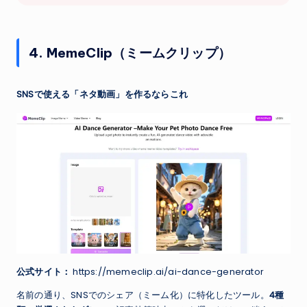
4. MemeClip（ミームクリップ）
SNSで使える「ネタ動画」を作るならこれ
公式サイト：
https://memeclip.ai/ai-dance-generator
名前の通り、SNSでのシェア（ミーム化）に特化したツール。
4種