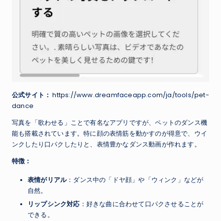
公式サイト：
https://www.dreamfaceapp.com/ja/tools/pet-
dance
写真を「歌わせる」ことで有名なアプリですが、ペットのダンス機
能も搭載されています。特に顔の表情筋を動かすのが得意で、ウイ
ンクしたり口パクしたりと、表情豊かなダンス動画が作れます。
特徴：
表情がリアル
：ダンス中の「ドヤ顔」や「ウィンク」などが
自然。
リップシンク対応
：好きな曲に合わせて口パクさせることが
できる。