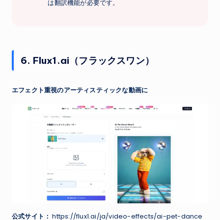
は翻訳機能が必要です。
6. Flux1.ai（フラックスワン）
エフェクト重視のアーティスティックな動画に
公式サイト：
https://flux1.ai/ja/video-effects/ai-pet-dance