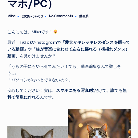
マホ/PC）
Mika
No Comments
動画系
2025-07-03
Posted
Posted
by
in
こんにちは、Mikaです！
最近、TikTokやInstagramで
「愛犬がキレッキレのダンスを踊って
いる動画」
や
「猫が音楽に合わせて左右に揺れる（横揺れダンス）
動画」
を見かけませんか？
「うちの子にもやらせてみたい！でも、動画編集なんて難しそ
う…」
「パソコンがないとできないの？」
安心してください！実は、
スマホにある写真1枚だけで、誰でも無
料で簡単に作れる
んです。