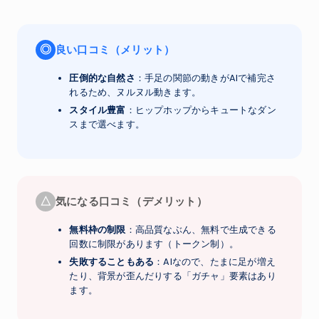
◎
良い口コミ（メリット）
圧倒的な自然さ
：手足の関節の動きがAIで補完さ
れるため、ヌルヌル動きます。
スタイル豊富
：ヒップホップからキュートなダン
スまで選べます。
△
気になる口コミ（デメリット）
無料枠の制限
：高品質なぶん、無料で生成できる
回数に制限があります（トークン制）。
失敗することもある
：AIなので、たまに足が増え
たり、背景が歪んだりする「ガチャ」要素はあり
ます。