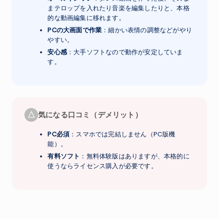
まテロップを入れたり音楽を編集したりと、本格
的な動画編集に移れます。
PCの大画面で作業
：細かい表情の調整などがやり
やすい。
安心感
：大手ソフトなので動作が安定していま
す。
△
気になる口コミ（デメリット）
PC必須
：スマホでは完結しません（PC版機
能）。
有料ソフト
：無料体験版はありますが、本格的に
使うならライセンス購入が必要です。