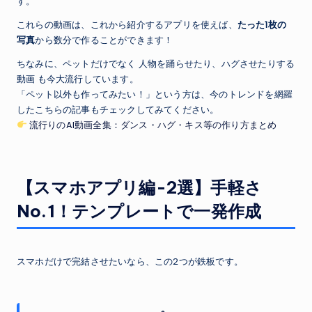
す。
これらの動画は、これから紹介するアプリを使えば、
たった1枚の
写真
から数分で作ることができます！
ちなみに、ペットだけでなく 人物を踊らせたり、ハグさせたりする
動画 も今大流行しています。
「ペット以外も作ってみたい！」という方は、今のトレンドを網羅
したこちらの記事もチェックしてみてください。
流行りのAI動画全集：ダンス・ハグ・キス等の作り方まとめ
【スマホアプリ編-2選】手軽さ
No.1！テンプレートで一発作成
スマホだけで完結させたいなら、この2つが鉄板です。