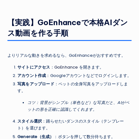
【実践】GoEnhanceで本格AIダン
ス動画を作る手順
よりリアルな動きを求めるなら、GoEnhanceがおすすめです。
サイトにアクセス
：
GoEnhance
を開きます。
アカウント作成
：Googleアカウントなどでログインします。
写真をアップロード
：ペットの全身写真をアップロードしま
す。
コツ：背景がシンプル（単色など）な写真だと、AIがペ
ットの形を正確に認識してくれます。
スタイル選択
：踊らせたいダンスのスタイル（テンプレー
ト）を選びます。
Generate（生成）
：ボタンを押して数分待ちます。