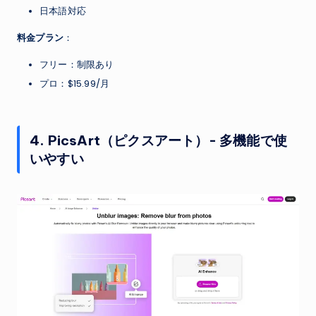
日本語対応
料金プラン
：
フリー：制限あり
プロ：$15.99/月
4. PicsArt（ピクスアート）- 多機能で使
いやすい