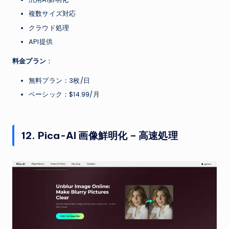
複数サイズ対応
クラウド処理
API提供
料金プラン
：
無料プラン：3枚/日
ベーシック：$14.99/月
12. Pica-AI 画像鮮明化 – 高速処理