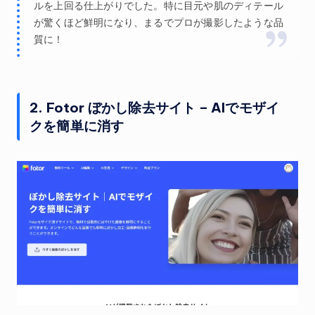
ルを上回る仕上がりでした。特に目元や肌のディテール
が驚くほど鮮明になり、まるでプロが撮影したような品
質に！
2. Fotor ぼかし除去サイト – AIでモザイ
クを簡単に消す