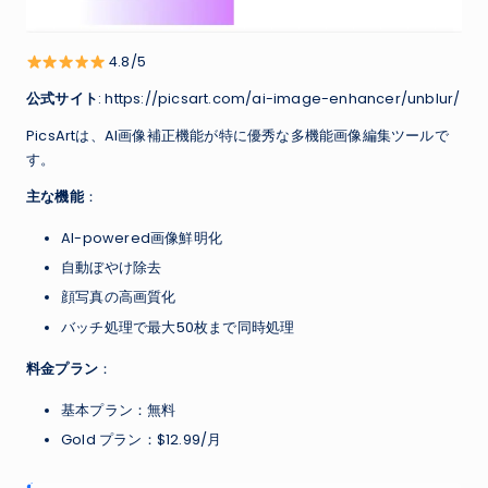
4.8/5
公式サイト
: https://picsart.com/ai-image-enhancer/unblur/
PicsArtは、AI画像補正機能が特に優秀な多機能画像編集ツールで
す。
主な機能
：
AI-powered画像鮮明化
自動ぼやけ除去
顔写真の高画質化
バッチ処理で最大50枚まで同時処理
料金プラン
：
基本プラン：無料
Gold プラン：$12.99/月