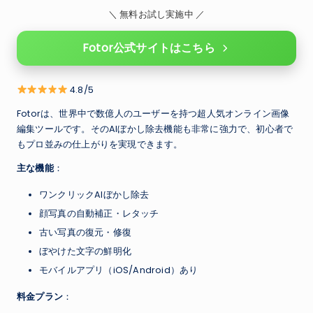
＼ 無料お試し実施中 ／
Fotor公式サイトはこちら
4.8/5
Fotorは、世界中で数億人のユーザーを持つ超人気オンライン画像
編集ツールです。そのAIぼかし除去機能も非常に強力で、初心者で
もプロ並みの仕上がりを実現できます。
主な機能
：
ワンクリックAIぼかし除去
顔写真の自動補正・レタッチ
古い写真の復元・修復
ぼやけた文字の鮮明化
モバイルアプリ（iOS/Android）あり
料金プラン
：