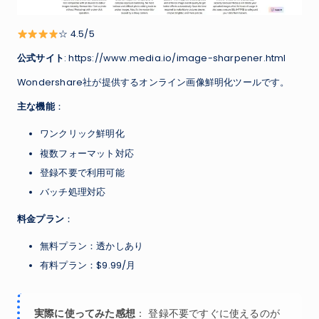
☆ 4.5/5
公式サイト
: https://www.media.io/image-sharpener.html
Wondershare社が提供するオンライン画像鮮明化ツールです。
主な機能
：
ワンクリック鮮明化
複数フォーマット対応
登録不要で利用可能
バッチ処理対応
料金プラン
：
無料プラン：透かしあり
有料プラン：$9.99/月
実際に使ってみた感想
： 登録不要ですぐに使えるのが