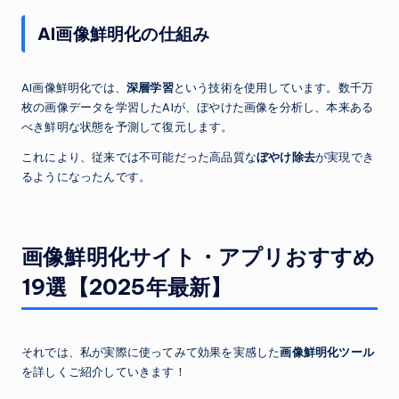
AI画像鮮明化の仕組み
AI画像鮮明化では、
深層学習
という技術を使用しています。数千万
枚の画像データを学習したAIが、ぼやけた画像を分析し、本来ある
べき鮮明な状態を予測して復元します。
これにより、従来では不可能だった高品質な
ぼやけ除去
が実現でき
るようになったんです。
画像鮮明化サイト・アプリおすすめ
19選【2025年最新】
それでは、私が実際に使ってみて効果を実感した
画像鮮明化ツール
を詳しくご紹介していきます！