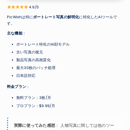
4.9/5
PicWishは特に
ポートレート写真の鮮明化
に特化したAIツールで
す。
主な機能
：
ポートレート特化のAI顔モデル
古い写真の復元
製品写真の高画質化
最大30枚のバッチ処理
日本語対応
料金プラン
：
無料プラン：3枚/月
プロプラン：$9.99/月
実際に使ってみた感想
： 人物写真に関しては他のツー