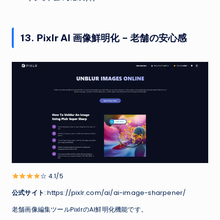
13. Pixlr AI 画像鮮明化 – 老舗の安心感
☆ 4.1/5
公式サイト
: https://pixlr.com/ai/ai-image-sharpener/
老舗画像編集ツールPixlrのAI鮮明化機能です。