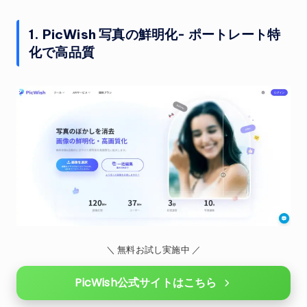
1. PicWish 写真の鮮明化- ポートレート特
化で高品質
＼ 無料お試し実施中 ／
PicWish公式サイトはこちら