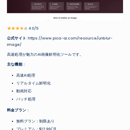
☆ 4.0/5
公式サイト
: https://www.pica-ai.com/resource/unblur-
image/
高速処理が魅力のAI画像鮮明化ツールです。
主な機能
：
高速AI処理
リアルタイム鮮明化
動画対応
バッチ処理
料金プラン
：
無料プラン：制限あり
プレミアム：$12.99/月