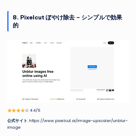
8. Pixelcut ぼやけ除去 – シンプルで効果
的
☆ 4.4/5
公式サイト
: https://www.pixelcut.ai/image-upscaler/unblur-
image