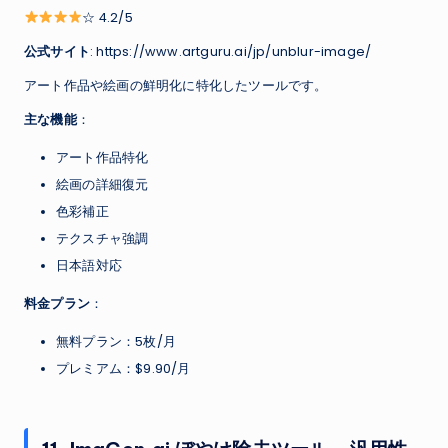
☆ 4.2/5
公式サイト
: https://www.artguru.ai/jp/unblur-image/
アート作品や絵画の鮮明化に特化したツールです。
主な機能
：
アート作品特化
絵画の詳細復元
色彩補正
テクスチャ強調
日本語対応
料金プラン
：
無料プラン：5枚/月
プレミアム：$9.90/月