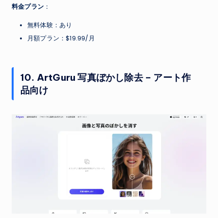
料金プラン
：
無料体験：あり
月額プラン：$19.99/月
10. ArtGuru 写真ぼかし除去 – アート作
品向け