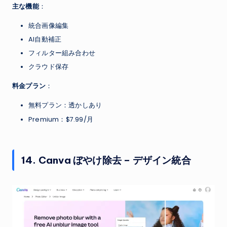
主な機能
：
統合画像編集
AI自動補正
フィルター組み合わせ
クラウド保存
料金プラン
：
無料プラン：透かしあり
Premium：$7.99/月
14. Canva ぼやけ除去 – デザイン統合