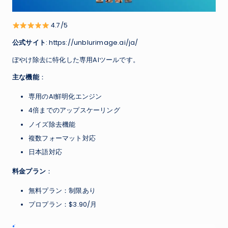
4.7/5
公式サイト
: https://unblurimage.ai/ja/
ぼやけ除去に特化した専用AIツールです。
主な機能
：
専用のAI鮮明化エンジン
4倍までのアップスケーリング
ノイズ除去機能
複数フォーマット対応
日本語対応
料金プラン
：
無料プラン：制限あり
プロプラン：$3.90/月