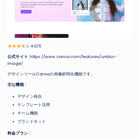
☆ 4.0/5
公式サイト
: https://www.canva.com/features/unblur-
image/
デザインツールCanvaの画像鮮明化機能です。
主な機能
：
デザイン統合
テンプレート活用
チーム機能
ブランドキット
料金プラン
：