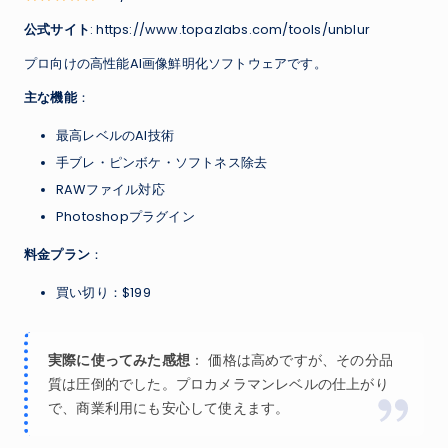
公式サイト
: https://www.topazlabs.com/tools/unblur
プロ向けの高性能AI画像鮮明化ソフトウェアです。
主な機能
：
最高レベルのAI技術
手ブレ・ピンボケ・ソフトネス除去
RAWファイル対応
Photoshopプラグイン
料金プラン
：
買い切り：$199
実際に使ってみた感想
： 価格は高めですが、その分品
質は圧倒的でした。プロカメラマンレベルの仕上がり
で、商業利用にも安心して使えます。