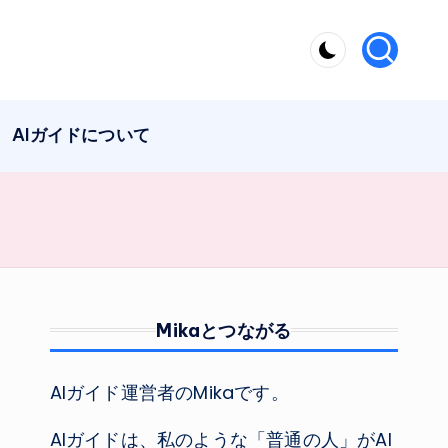
AIガイドについて
Mikaとつながる
AIガイド運営者のMikaです。
AIガイドは、私のような「普通の人」がAI