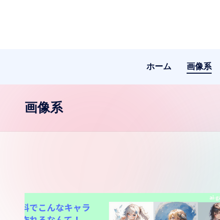
Skip
to
content
ホーム
画像系
画像系