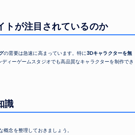
イトが注目されているのか
グ
の需要は急速に高まっています。特に
3Dキャラクターを無
ンディーゲームスタジオでも高品質なキャラクターを制作でき
知識
な概念を整理しておきましょう。