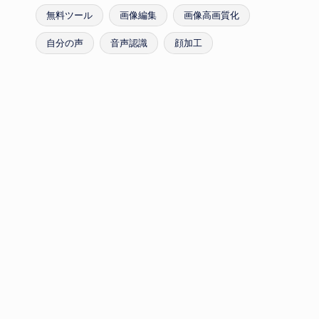
無料ツール
画像編集
画像高画質化
自分の声
音声認識
顔加工