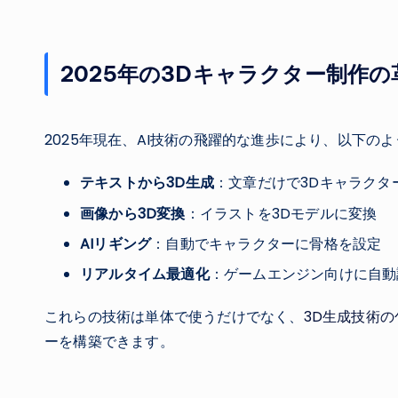
2025年の3Dキャラクター制作の
2025年現在、AI技術の飛躍的な進歩により、以下の
テキストから3D生成
：文章だけで3Dキャラクタ
画像から3D変換
：イラストを3Dモデルに変換
AIリギング
：自動でキャラクターに骨格を設定
リアルタイム最適化
：ゲームエンジン向けに自動
これらの技術は単体で使うだけでなく、
3D生成技術
ーを構築できます。