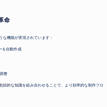
革命
ような機能が実現されています：
ーを自動作成
調整
の包括的な知識
を組み合わせることで、より効率的な制作フロ