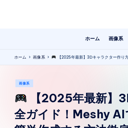
Skip
to
content
ホーム
画像系
ホーム
>
画像系
>
【2025年最新】3Dキャラクター作り
Posted
画像系
in
【2025年最新】
全ガイド！Meshy 