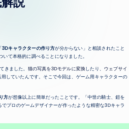
底解説
「
3Dキャラクターの作り方
が分からない」と相談されたこと
について本格的に調べることになりました。
してきました。
猫の写真を3Dモデルに変換
したり、
ウェブサイ
活用していたんです。そこで今回は、ゲーム用キャラクターの
り方
が想像以上に簡単だったことです。「中世の騎士、鎧を
るでプロのゲームデザイナーが作ったような精密な3Dキャラ