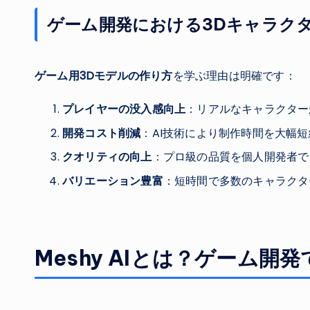
ゲーム開発における3Dキャラク
ゲーム用3Dモデルの作り方
を学ぶ理由は明確です：
プレイヤーの没入感向上
：リアルなキャラクター
開発コスト削減
：AI技術により制作時間を大幅短
クオリティの向上
：プロ級の品質を個人開発者で
バリエーション豊富
：短時間で多数のキャラクタ
Meshy AIとは？ゲーム開