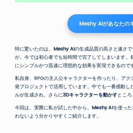
Meshy AIがあな
特に驚いたのは、
Meshy AI
の生成品質の高さと速さで
が、今では初心者でも短時間で完了してしまいます。初
にシンプルかつ迅速に理想的な効果を実現できるので
私自身、RPGの主人公キャラクターを作ったり、アク
発プロジェクトで活用しています。中でも一番感動し
ルが生成され、さらに
3Dキャラクターを動かす
ところ
今回は、実際に私が試した中から、
Meshy AI
を使った
わないよう分かりやすくご紹介します。