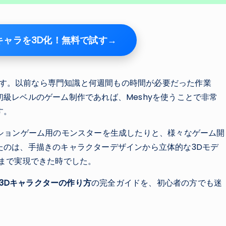
たのキャラを3D化！無料で試す→
す。以前なら専門知識と何週間もの時間が必要だった作業
級レベルのゲーム制作であれば、Meshyを使うことで非常
す。
ションゲーム用のモンスターを生成したりと、様々なゲーム開
たのは、手描きのキャラクターデザインから立体的な3Dモデ
まで実現できた時でした。
3Dキャラクターの作り方
の完全ガイドを、初心者の方でも迷