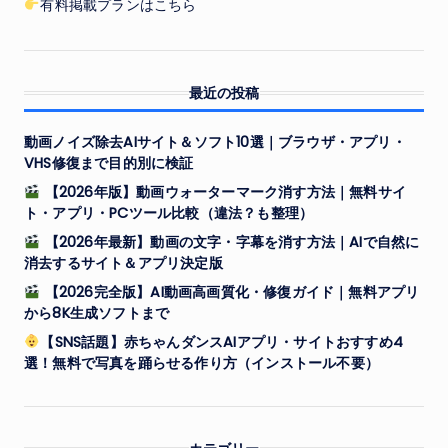
有料掲載プランはこちら
最近の投稿
動画ノイズ除去AIサイト＆ソフト10選｜ブラウザ・アプリ・
VHS修復まで目的別に検証
【2026年版】動画ウォーターマーク消す方法｜無料サイ
ト・アプリ・PCツール比較（違法？も整理）
【2026年最新】動画の文字・字幕を消す方法｜AIで自然に
消去するサイト＆アプリ決定版
【2026完全版】AI動画高画質化・修復ガイド｜無料アプリ
から8K生成ソフトまで
【SNS話題】赤ちゃんダンスAIアプリ・サイトおすすめ4
選！無料で写真を踊らせる作り方（インストール不要）