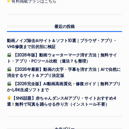
有料掲載プランはこちら
最近の投稿
動画ノイズ除去AIサイト＆ソフト10選｜ブラウザ・アプリ・
VHS修復まで目的別に検証
【2026年版】動画ウォーターマーク消す方法｜無料サイ
ト・アプリ・PCツール比較（違法？も整理）
【2026年最新】動画の文字・字幕を消す方法｜AIで自然に
消去するサイト＆アプリ決定版
【2026完全版】AI動画高画質化・修復ガイド｜無料アプリ
から8K生成ソフトまで
【SNS話題】赤ちゃんダンスAIアプリ・サイトおすすめ4
選！無料で写真を踊らせる作り方（インストール不要）