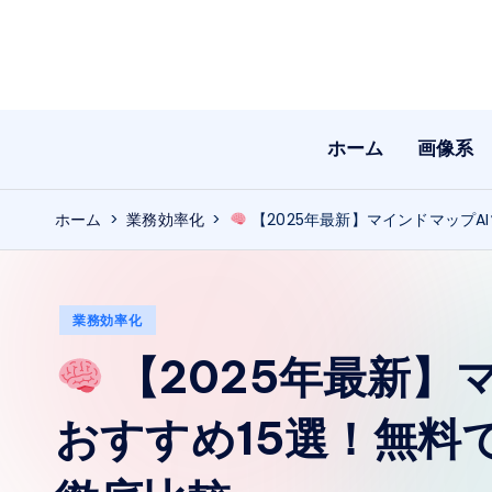
Skip
to
content
ホーム
画像系
ホーム
>
業務効率化
>
【2025年最新】マインドマップA
Posted
業務効率化
in
【2025年最新】
おすすめ15選！無料