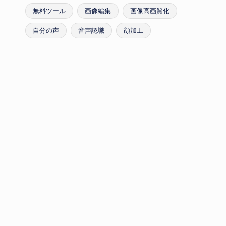
無料ツール
画像編集
画像高画質化
自分の声
音声認識
顔加工