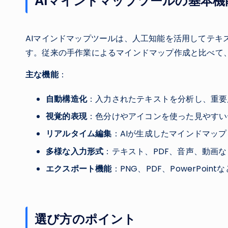
AIマインドマップツールの基本機
AIマインドマップツールは、人工知能を活用してテキ
す。従来の手作業によるマインドマップ作成と比べて
主な機能
：
自動構造化
：入力されたテキストを分析し、重要
視覚的表現
：色分けやアイコンを使った見やすい
リアルタイム編集
：AIが生成したマインドマッ
多様な入力形式
：テキスト、PDF、音声、動画
エクスポート機能
：PNG、PDF、PowerPoi
選び方のポイント