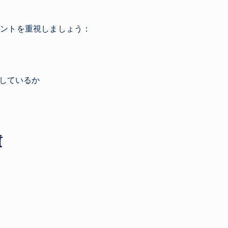
イントを重視しましょう：
応しているか
質