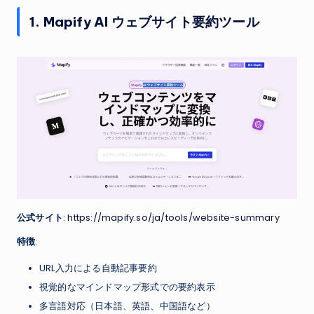
1. Mapify AI ウェブサイト要約ツール
公式サイト
:
https://mapify.so/ja/tools/website-summary
特徴
:
URL入力による自動記事要約
視覚的なマインドマップ形式での要約表示
多言語対応（日本語、英語、中国語など）