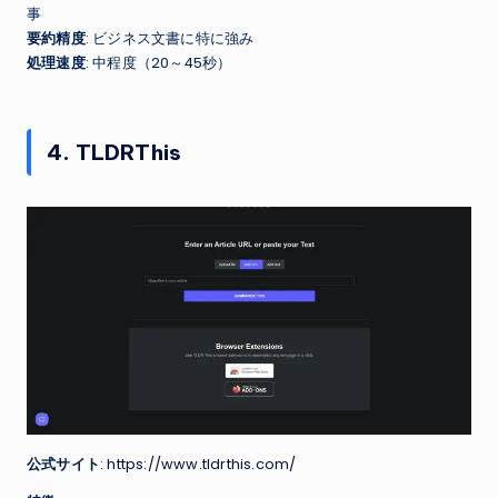
事
要約精度
: ビジネス文書に特に強み
処理速度
: 中程度（20～45秒）
4. TLDRThis
公式サイト
:
https://www.tldrthis.com/