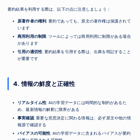
要約結果を利用する際は、以下の点に注意しましょう：
原著作者の権利
: 要約であっても、原文の著作権は保護されて
います
商用利用の制限
: ツールによっては商用利用に制限がある場合
があります
引用の適切性
: 要約結果を引用する際は、出典を明記すること
が重要です
4. 情報の鮮度と正確性
リアルタイム性
: AIの学習データには時間的な制約があるた
め、最新情報の解釈に限界がある
事実確認
: 重要な意思決定に関わる情報は、必ず原文や他の情
報源で確認する
バイアスの可能性
: AIの学習データに含まれるバイアスが要約