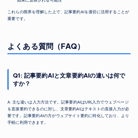
結果に反映される可能性
これらの限界を理解した上で、記事要約AIを適切に活用することが
重要です。
よくある質問（FAQ）
Q1: 記事要約AIと文章要約AIの違いは何で
すか？
A: 主な違いは入力方法です。記事要約AIはURL入力でウェブページ
を直接要約できるのに対し、
文章要約AI
はテキストの直接入力が必
要です。記事要約AIの方がウェブサイト要約に特化しており、より
手軽に利用できます。