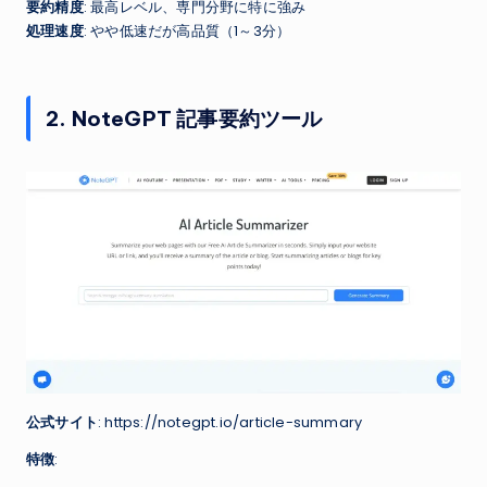
要約精度
: 最高レベル、専門分野に特に強み
処理速度
: やや低速だが高品質（1～3分）
2. NoteGPT 記事要約ツール
公式サイト
: https://notegpt.io/article-summary
特徴
: