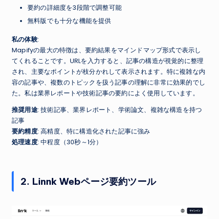
要約の詳細度を3段階で調整可能
無料版でも十分な機能を提供
私の体験
:
Mapifyの最大の特徴は、要約結果をマインドマップ形式で表示し
てくれることです。URLを入力すると、記事の構造が視覚的に整理
され、主要なポイントが枝分かれして表示されます。特に複雑な内
容の記事や、複数のトピックを扱う記事の理解に非常に効果的でし
た。私は業界レポートや技術記事の要約によく使用しています。
推奨用途
: 技術記事、業界レポート、学術論文、複雑な構造を持つ
記事
要約精度
: 高精度、特に構造化された記事に強み
処理速度
: 中程度（30秒～1分）
2. Linnk Webページ要約ツール