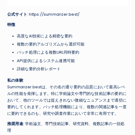
公式サイト
: https://summarizer.best/
特徴
:
高度なAI技術による精密な要約
複数の要約アルゴリズムから選択可能
バッチ処理による複数URL同時要約
API提供によるシステム連携可能
詳細な要約分析レポート
私の体験
:
Summarizer.bestは、その名の通り要約の品質において最高レベ
ルの性能を発揮します。特に学術論文や専門的な技術記事の要約に
おいて、他のツールでは捉えきれない微細なニュアンスまで適切に
要約してくれます。バッチ処理機能により、複数の関連記事を一度
に要約できるのも、研究や調査作業において非常に有用です。
推奨用途
: 学術論文、専門技術記事、研究資料、複数記事の一括処
理