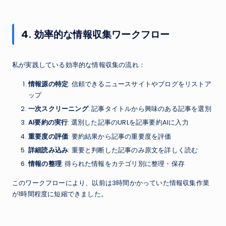
4. 効率的な情報収集ワークフロー
私が実践している効率的な情報収集の流れ：
情報源の特定
: 信頼できるニュースサイトやブログをリストア
ップ
一次スクリーニング
: 記事タイトルから興味のある記事を選別
AI要約の実行
: 選別した記事のURLを記事要約AIに入力
重要度の評価
: 要約結果から記事の重要度を評価
詳細読み込み
: 重要と判断した記事のみ原文を詳しく読む
情報の整理
: 得られた情報をカテゴリ別に整理・保存
このワークフローにより、以前は3時間かかっていた情報収集作業
が1時間程度に短縮できました。