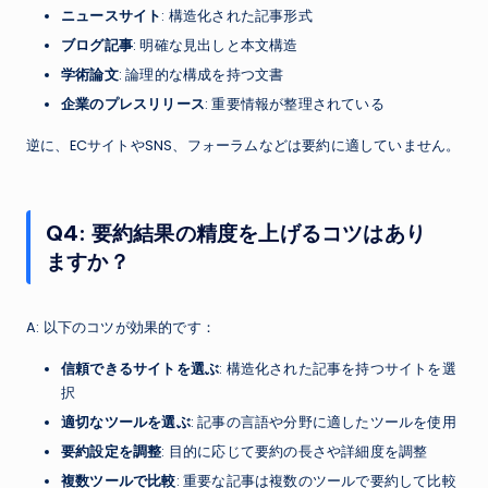
ニュースサイト
: 構造化された記事形式
ブログ記事
: 明確な見出しと本文構造
学術論文
: 論理的な構成を持つ文書
企業のプレスリリース
: 重要情報が整理されている
逆に、ECサイトやSNS、フォーラムなどは要約に適していません。
Q4: 要約結果の精度を上げるコツはあり
ますか？
A: 以下のコツが効果的です：
信頼できるサイトを選ぶ
: 構造化された記事を持つサイトを選
択
適切なツールを選ぶ
: 記事の言語や分野に適したツールを使用
要約設定を調整
: 目的に応じて要約の長さや詳細度を調整
複数ツールで比較
: 重要な記事は複数のツールで要約して比較