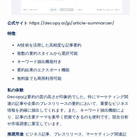
公式サイト
:
https://decopy.ai/jp/article-summarizer/
特徴
:
AI技術を活用した高精度な記事要約
複数の要約スタイルから選択可能
キーワード抽出機能付き
要約結果のエクスポート機能
無料版でも商用利用可能
私の体験
:
Decopyは要約の質の高さが印象的でした。特にマーケティング関
連の記事や企業のプレスリリースの要約において、重要なビジネス
情報を的確に抽出してくれます。また、キーワード抽出機能によ
り、記事の主要テーマを素早く把握できるのも便利です。競合分析
や市場調査に重宝しています。
推奨用途
: ビジネス記事、プレスリリース、マーケティング関連記