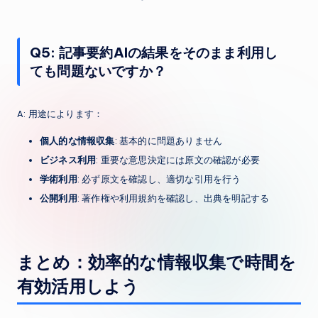
Q5: 記事要約AIの結果をそのまま利用し
ても問題ないですか？
A: 用途によります：
個人的な情報収集
: 基本的に問題ありません
ビジネス利用
: 重要な意思決定には原文の確認が必要
学術利用
: 必ず原文を確認し、適切な引用を行う
公開利用
: 著作権や利用規約を確認し、出典を明記する
まとめ：効率的な情報収集で時間を
有効活用しよう