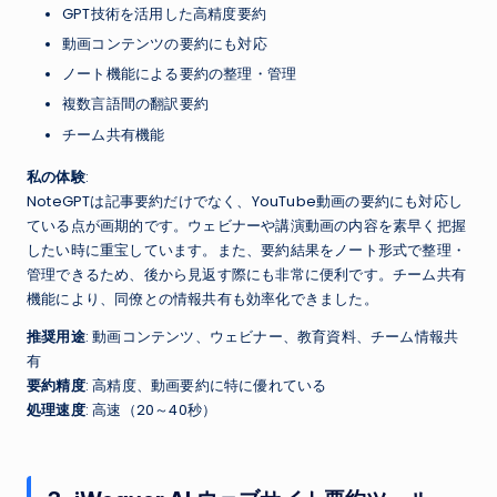
GPT技術を活用した高精度要約
動画コンテンツの要約にも対応
ノート機能による要約の整理・管理
複数言語間の翻訳要約
チーム共有機能
私の体験
:
NoteGPTは記事要約だけでなく、YouTube動画の要約にも対応し
ている点が画期的です。ウェビナーや講演動画の内容を素早く把握
したい時に重宝しています。また、要約結果をノート形式で整理・
管理できるため、後から見返す際にも非常に便利です。チーム共有
機能により、同僚との情報共有も効率化できました。
推奨用途
: 動画コンテンツ、ウェビナー、教育資料、チーム情報共
有
要約精度
: 高精度、動画要約に特に優れている
処理速度
: 高速（20～40秒）