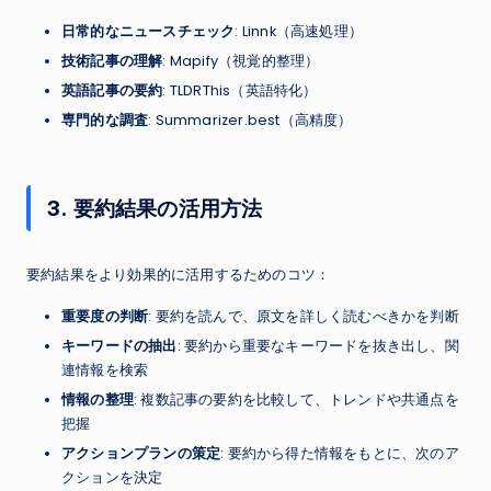
日常的なニュースチェック
: Linnk（高速処理）
技術記事の理解
: Mapify（視覚的整理）
英語記事の要約
: TLDRThis（英語特化）
専門的な調査
: Summarizer.best（高精度）
3. 要約結果の活用方法
要約結果をより効果的に活用するためのコツ：
重要度の判断
: 要約を読んで、原文を詳しく読むべきかを判断
キーワードの抽出
: 要約から重要なキーワードを抜き出し、関
連情報を検索
情報の整理
: 複数記事の要約を比較して、トレンドや共通点を
把握
アクションプランの策定
: 要約から得た情報をもとに、次のア
クションを決定