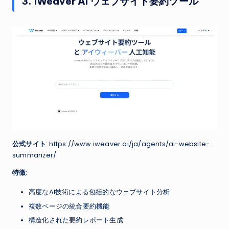
3. iWeaver AI ウェブサイト要約ツール
公式サイト
: https://www.iweaver.ai/ja/agents/ai-website-
summarizer/
特徴
:
高度なAI技術による包括的なウェブサイト分析
複数ページの統合要約機能
構造化された要約レポート生成