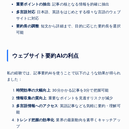
重要ポイントの抽出
: 記事の核となる情報を的確に抽出
多言語対応
: 日本語、英語をはじめとする様々な言語のウェブ
サイトに対応
要約長の調整
: 短文から詳細まで、目的に応じた要約長を選択
可能
ウェブサイト要約AIの利点
私の経験では、記事要約AIを使うことで以下のような効果が得られ
ました：
時間効率の大幅向上
: 30分かかる記事を3分で把握可能
情報収集の質向上
: 重要なポイントを見逃すリスクが減少
多言語情報へのアクセス
: 英語記事なども気軽に要約・理解可
能
トレンド把握の効率化
: 業界の最新動向を素早くキャッチアッ
プ