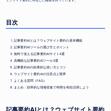
ェブサイト要約に特化した機能を持っています。
目次
記事要約AIとは？ウェブサイト要約の基本機能
記事要約AIツールの選び方とポイント
無料で使える記事要約AIサイト4選
高機能な記事要約AIツール3選
記事要約AIの効果的な使い方とコツ
ウェブサイト要約AIの注意点と限界
よくある質問（FAQ）
まとめ：効率的な情報収集で時間を有効活用しよう
記事要約AIとは？ウェブサイト要約