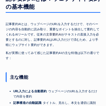
の基本機能
記事要約AIとは、ウェブページのURLを入力するだけで、そのペー
ジの内容を自動的に読み取り、重要なポイントを抽出して要約して
くれるAIツールです。従来の
文章要約AI
がテキストの直接入力を必
要とするのに対し、記事要約AIはURL入力だけで済むため、より手
軽にウェブサイト要約ができます。
私が実際に使ってみて感じた記事要約AIの主な特徴は以下の通りで
す：
主な機能
URL入力による自動要約
: ウェブページのURLを入力するだけ
で内容を要約
記事構造の自動認識
: タイトル、見出し、本文を適切に識別