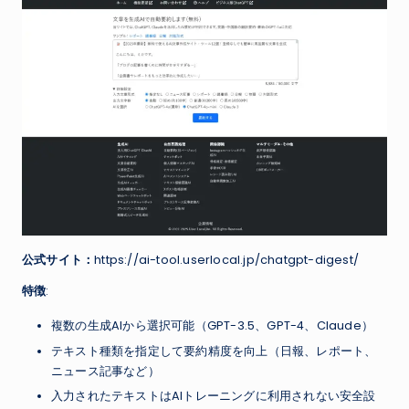
公式サイト：
https://ai-tool.userlocal.jp/chatgpt-digest/
特徴
:
複数の生成AIから選択可能（GPT-3.5、GPT-4、Claude）
テキスト種類を指定して要約精度を向上（日報、レポート、
ニュース記事など）
入力されたテキストはAIトレーニングに利用されない安全設