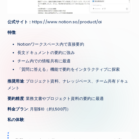
公式サイト：
https://www.notion.so/product/ai
特徴
:
Notionワークスペース内で直接要約
長文ドキュメントの要約に強み
チーム内での情報共有に最適
「質問に答える」機能で要約をインタラクティブに探索
推奨用途
: プロジェクト資料、ナレッジベース、チーム共有ドキュ
メント
要約精度
: 業務文書やプロジェクト資料の要約に最適
料金プラン
: 月額$10（約1,500円）
私の体験
: