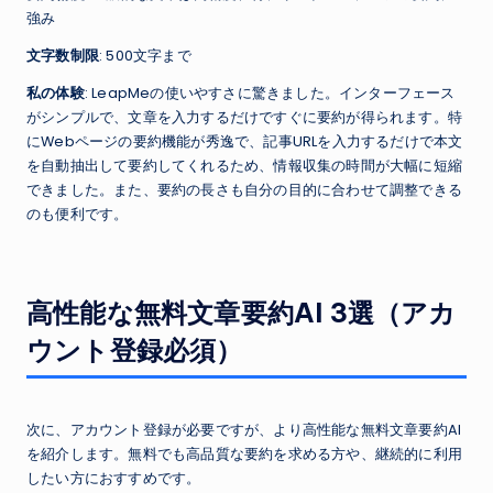
強み
文字数制限
: 500文字まで
私の体験
: LeapMeの使いやすさに驚きました。インターフェース
がシンプルで、文章を入力するだけですぐに要約が得られます。特
にWebページの要約機能が秀逸で、記事URLを入力するだけで本文
を自動抽出して要約してくれるため、情報収集の時間が大幅に短縮
できました。また、要約の長さも自分の目的に合わせて調整できる
のも便利です。
高性能な無料文章要約AI 3選（アカ
ウント登録必須）
次に、アカウント登録が必要ですが、より高性能な無料文章要約AI
を紹介します。無料でも高品質な要約を求める方や、継続的に利用
したい方におすすめです。