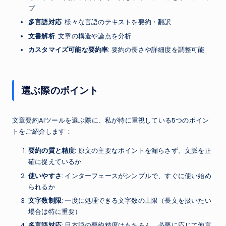
プ
多言語対応
: 様々な言語のテキストを要約・翻訳
文書解析
: 文章の構造や論点を分析
カスタマイズ可能な要約率
: 要約の長さや詳細度を調整可能
選ぶ際のポイント
文章要約AIツールを選ぶ際に、私が特に重視している5つのポイン
トをご紹介します：
要約の質と精度
: 原文の主要なポイントを漏らさず、文脈を正
確に捉えているか
使いやすさ
: インターフェースがシンプルで、すぐに使い始め
られるか
文字数制限
: 一度に処理できる文字数の上限（長文を扱いたい
場合は特に重要）
多言語対応
: 日本語の要約精度はもちろん、必要に応じて他言