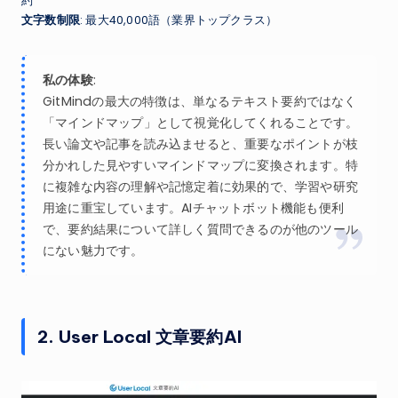
約
文字数制限
: 最大40,000語（業界トップクラス）
私の体験
:
GitMindの最大の特徴は、単なるテキスト要約ではなく
「マインドマップ」として視覚化してくれることです。
長い論文や記事を読み込ませると、重要なポイントが枝
分かれした見やすいマインドマップに変換されます。特
に複雑な内容の理解や記憶定着に効果的で、学習や研究
用途に重宝しています。AIチャットボット機能も便利
で、要約結果について詳しく質問できるのが他のツール
にない魅力です。
2. User Local 文章要約AI