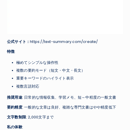
公式サイト：
https://text-summary.com/create/
特徴
:
極めてシンプルな操作性
複数の要約モード（短文・中文・長文）
重要キーワードのハイライト表示
複数言語対応
推奨用途
: 日常的な情報収集、学習メモ、短～中程度の一般文書
要約精度
: 一般的な文章は良好、複雑な専門文書はやや精度低下
文字数制限
: 2,000文字まで
私の体験
: