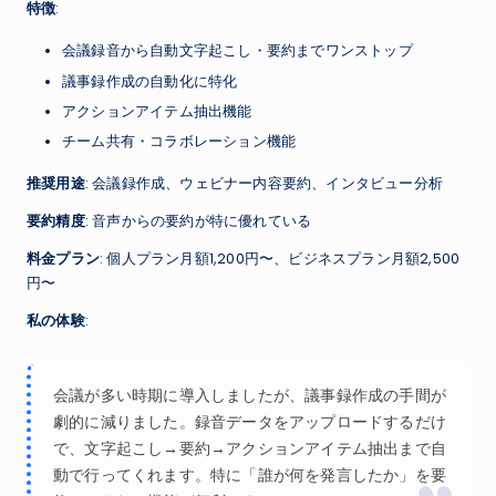
特徴
:
会議録音から自動文字起こし・要約までワンストップ
議事録作成の自動化に特化
アクションアイテム抽出機能
チーム共有・コラボレーション機能
推奨用途
: 会議録作成、ウェビナー内容要約、インタビュー分析
要約精度
: 音声からの要約が特に優れている
料金プラン
: 個人プラン月額1,200円〜、ビジネスプラン月額2,500
円〜
私の体験
:
会議が多い時期に導入しましたが、議事録作成の手間が
劇的に減りました。録音データをアップロードするだけ
で、文字起こし→要約→アクションアイテム抽出まで自
動で行ってくれます。特に「誰が何を発言したか」を要