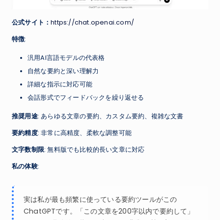
公式サイト：
https://chat.openai.com/
特徴
:
汎用AI言語モデルの代表格
自然な要約と深い理解力
詳細な指示に対応可能
会話形式でフィードバックを繰り返せる
推奨用途
: あらゆる文章の要約、カスタム要約、複雑な文書
要約精度
: 非常に高精度、柔軟な調整可能
文字数制限
: 無料版でも比較的長い文章に対応
私の体験
:
実は私が最も頻繁に使っている要約ツールがこの
ChatGPTです。「この文章を200字以内で要約して」