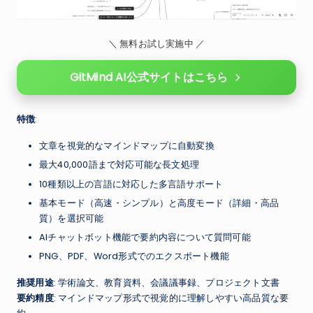
＼ 無料お試し実施中 ／
GitMind AI公式サイトはこちら
特徴
:
文章を視覚的なマインドマップに自動変換
最大40,000語まで対応可能な長文処理
10種類以上の言語に対応した多言語サポート
基本モード（高速・シンプル）と高度モード（詳細・高品
質）を選択可能
AIチャットボット機能で要約内容について質問可能
PNG、PDF、Word形式でのエクスポート機能
推奨用途
: 学術論文、教育資料、会議議事録、プロジェクト文書
要約精度
: マインドマップ形式で視覚的に理解しやすい高品質な要