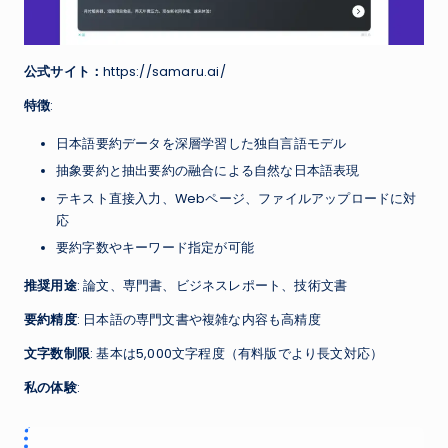
公式サイト：
https://samaru.ai/
特徴
:
日本語要約データを深層学習した独自言語モデル
抽象要約と抽出要約の融合による自然な日本語表現
テキスト直接入力、Webページ、ファイルアップロードに対
応
要約字数やキーワード指定が可能
推奨用途
: 論文、専門書、ビジネスレポート、技術文書
要約精度
: 日本語の専門文書や複雑な内容も高精度
文字数制限
: 基本は5,000文字程度（有料版でより長文対応）
私の体験
: