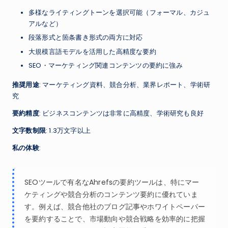
多様なライティングトーンを選択可能（フォーマル、カジュ
アルなど）
段落形式と箇条書き形式の両方に対応
大規模言語モデルを活用した高精度な要約
SEO・マーケティング関連コンテンツの要約に強み
推奨用途
: マーケティング資料、競合分析、業界レポート、学術研
究
要約精度
: ビジネスコンテンツは非常に高精度、学術研究も良好
文字数制限
: 1.3万文字以上
私の体験
:
SEOツールで有名なAhrefsの要約ツールは、特にマー
ケティングや競合分析のコンテンツ要約に優れていま
す。例えば、競合他社のブログ記事やホワイトペーパー
を要約することで、市場動向や競合戦略を効率的に把握