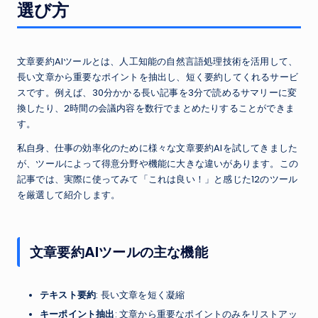
選び方
文章要約AIツールとは、人工知能の自然言語処理技術を活用して、
長い文章から重要なポイントを抽出し、短く要約してくれるサービ
スです。例えば、30分かかる長い記事を3分で読めるサマリーに変
換したり、2時間の会議内容を数行でまとめたりすることができま
す。
私自身、仕事の効率化のために様々な文章要約AIを試してきました
が、ツールによって得意分野や機能に大きな違いがあります。この
記事では、実際に使ってみて「これは良い！」と感じた12のツール
を厳選して紹介します。
文章要約AIツールの主な機能
テキスト要約
: 長い文章を短く凝縮
キーポイント抽出
: 文章から重要なポイントのみをリストアッ