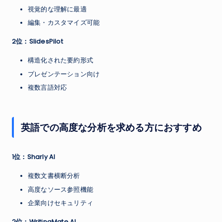
視覚的な理解に最適
編集・カスタマイズ可能
2位：SlidesPilot
構造化された要約形式
プレゼンテーション向け
複数言語対応
英語での高度な分析を求める方におすすめ
1位：Sharly AI
複数文書横断分析
高度なソース参照機能
企業向けセキュリティ
2位：WritingMate AI