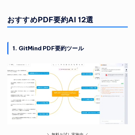
おすすめPDF要約AI 12選
1. GitMind PDF要約ツール
＼ 無料お試し実施中 ／