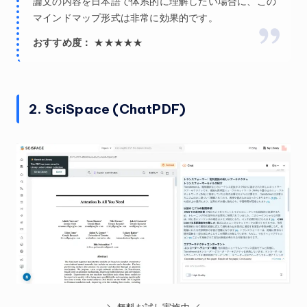
論文の内容を日本語で体系的に理解したい場合に、この
マインドマップ形式は非常に効果的です。
おすすめ度：
★★★★★
2. SciSpace (ChatPDF)