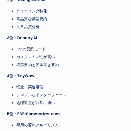
ライティング特化
高品質な英語要約
文章品質分析
3位：Decopy AI
8つの要約モード
カスタマイズ性が高い
段落要約と箇条書き要約
4位：TinyWow
軽量・高速処理
シンプルなインターフェース
処理速度が非常に速い
5位：PDF-Summarizer.com
専用の要約アルゴリズム