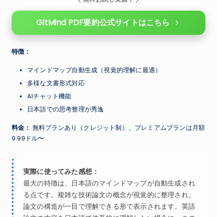
GitMind PDF要約公式サイトはこちら
特徴：
マインドマップ自動生成（視覚的理解に最適）
多様な文書形式対応
AIチャット機能
日本語での思考整理が秀逸
料金：
無料プランあり（クレジット制）、プレミアムプランは月額
9.99ドル〜
実際に使ってみた感想：
最大の特徴は、日本語のマインドマップが自動生成され
る点です。複雑な技術論文の概念が視覚的に整理され、
論文の構造が一目で理解できる形で表示されます。英語