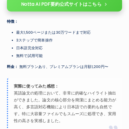
Notta AI PDF要約公式サイトはこちら
特徴：
最大1,500ページまたは30万ワードまで対応
3ステップで簡単操作
日本語完全対応
無料で試用可能
料金：
無料プランあり、プレミアムプランは月額1,200円〜
実際に使ってみた感想：
英語論文の処理において、非常に的確なハイライト抽出
ができました。論文の核心部分を簡潔にまとめる能力が
高く、多言語対応機能により日本語での要約も自然で
す。特に大容量ファイルでもスムーズに処理でき、実用
性の高さを実感しました。