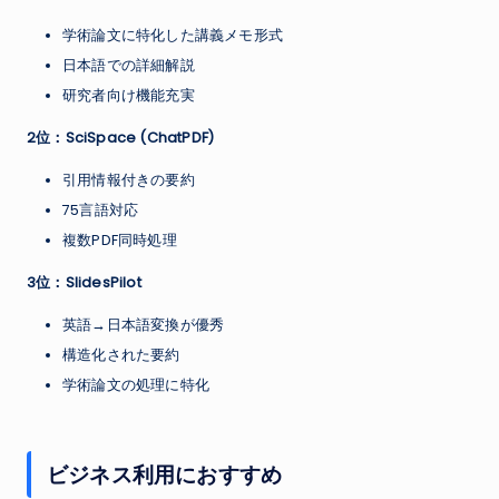
学術論文に特化した講義メモ形式
日本語での詳細解説
研究者向け機能充実
2位：SciSpace (ChatPDF)
引用情報付きの要約
75言語対応
複数PDF同時処理
3位：SlidesPilot
英語→日本語変換が優秀
構造化された要約
学術論文の処理に特化
ビジネス利用におすすめ