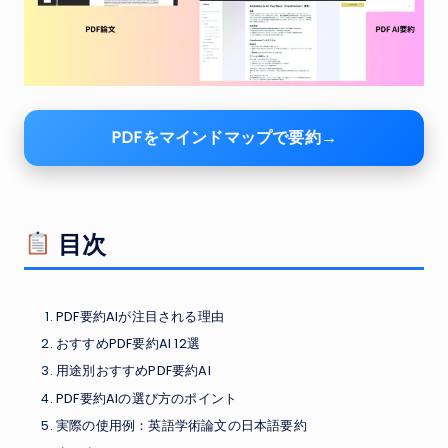
PDFをマインドマップで要約→
目次
PDF要約AIが注目される理由
おすすめPDF要約AI 12選
用途別おすすめPDF要約AI
PDF要約AIの選び方のポイント
実際の使用例：英語学術論文の日本語要約