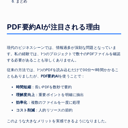
まとめ
PDF要約AIが注目される理由
現代のビジネスシーンでは、情報過多が深刻な問題となっていま
す。私の経験では、1つのプロジェクトで数十のPDFファイルを確認
する必要があることも珍しくありません。
従来の方法では、1つのPDFを読み込むだけで30分〜1時間かかるこ
ともありましたが、
PDF要約AI
を使うことで：
時間短縮
：長いPDFを数秒で要約
理解度向上
：重要ポイントを明確に抽出
効率化
：複数のファイルを一度に処理
コスト削減
：人的リソースの節約
このような大きなメリットを実感できるようになりました。