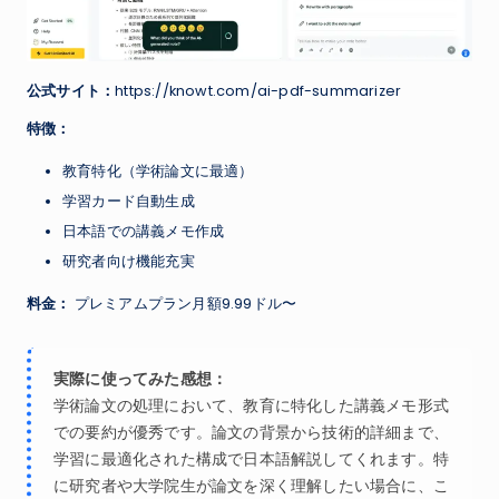
公式サイト：
https://knowt.com/ai-pdf-summarizer
特徴：
教育特化（学術論文に最適）
学習カード自動生成
日本語での講義メモ作成
研究者向け機能充実
料金：
プレミアムプラン月額9.99ドル〜
実際に使ってみた感想：
学術論文の処理において、教育に特化した講義メモ形式
での要約が優秀です。論文の背景から技術的詳細まで、
学習に最適化された構成で日本語解説してくれます。特
に研究者や大学院生が論文を深く理解したい場合に、こ