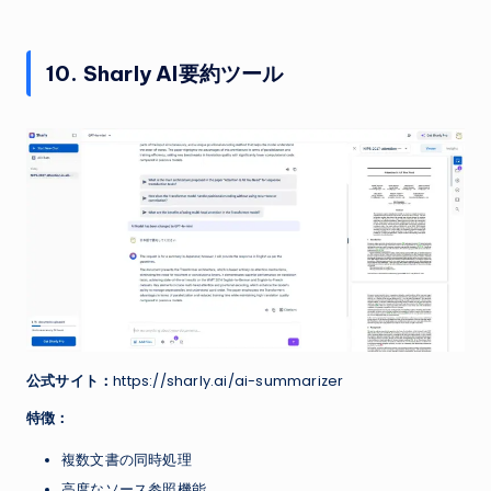
10. Sharly AI要約ツール
公式サイト：
https://sharly.ai/ai-summarizer
特徴：
複数文書の同時処理
高度なソース参照機能