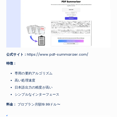
公式サイト：
https://www.pdf-summarizer.com/
特徴：
専用の要約アルゴリズム
高い処理速度
日本語出力の精度が高い
シンプルなインターフェース
料金：
プロプラン月額19.99ドル〜