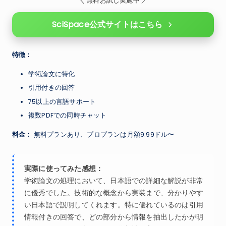
＼ 無料お試し実施中 ／
SciSpace公式サイトはこちら
特徴：
学術論文に特化
引用付きの回答
75以上の言語サポート
複数PDFでの同時チャット
料金：
無料プランあり、プロプランは月額9.99ドル〜
実際に使ってみた感想：
学術論文の処理において、日本語での詳細な解説が非常
に優秀でした。技術的な概念から実装まで、分かりやす
い日本語で説明してくれます。特に優れているのは引用
情報付きの回答で、どの部分から情報を抽出したかが明