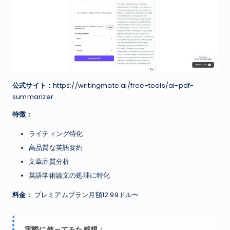
公式サイト：
https://writingmate.ai/free-tools/ai-pdf-
summarizer
特徴：
ライティング特化
高品質な英語要約
文章品質分析
英語学術論文の処理に特化
料金：
プレミアムプラン月額12.99ドル〜
実際に使ってみた感想：