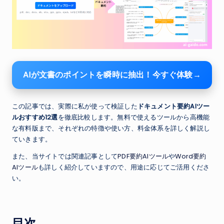
AIが文書のポイントを瞬時に抽出！今すぐ体験→
この記事では、実際に私が使って検証した
ドキュメント要約AIツー
ルおすすめ12選
を徹底比較します。無料で使えるツールから高機能
な有料版まで、それぞれの特徴や使い方、料金体系を詳しく解説し
ていきます。
また、当サイトでは関連記事として
PDF要約AIツール
や
Word要約
AIツール
も詳しく紹介していますので、用途に応じてご活用くださ
い。
目次