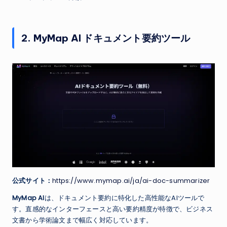
2. MyMap AI ドキュメント要約ツール
公式サイト：
https://www.mymap.ai/ja/ai-doc-summarizer
MyMap AI
は、ドキュメント要約に特化した高性能なAIツールで
す。直感的なインターフェースと高い要約精度が特徴で、ビジネス
文書から学術論文まで幅広く対応しています。