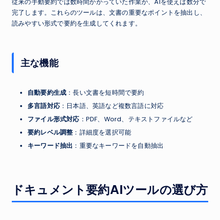
従来の手動要約では数時間かかっていた作業が、AIを使えば数分で
完了します。これらのツールは、文書の重要なポイントを抽出し、
読みやすい形式で要約を生成してくれます。
主な機能
自動要約生成
：長い文書を短時間で要約
多言語対応
：日本語、英語など複数言語に対応
ファイル形式対応
：PDF、Word、テキストファイルなど
要約レベル調整
：詳細度を選択可能
キーワード抽出
：重要なキーワードを自動抽出
ドキュメント要約AIツールの選び方