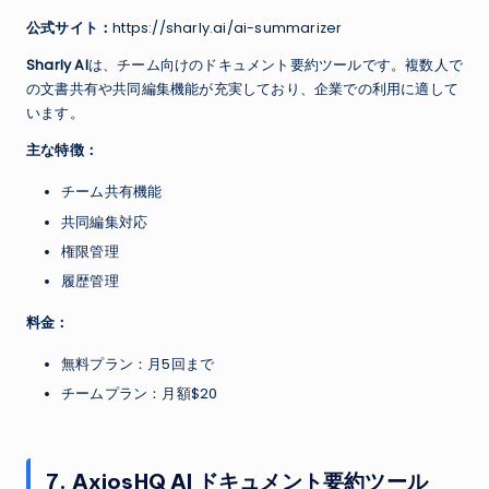
公式サイト：
https://sharly.ai/ai-summarizer
Sharly AI
は、チーム向けのドキュメント要約ツールです。複数人で
の文書共有や共同編集機能が充実しており、企業での利用に適して
います。
主な特徴：
チーム共有機能
共同編集対応
権限管理
履歴管理
料金：
無料プラン：月5回まで
チームプラン：月額$20
7. AxiosHQ AI ドキュメント要約ツール