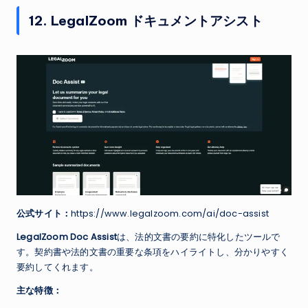
12. LegalZoom ドキュメントアシスト
公式サイト：
https://www.legalzoom.com/ai/doc-assist
LegalZoom Doc Assist
は、法的文書の要約に特化したツールで
す。契約書や法的文書の重要な条項をハイライトし、分かりやすく
要約してくれます。
主な特徴：