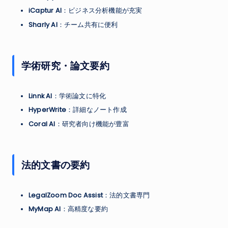
iCaptur AI
：ビジネス分析機能が充実
Sharly AI
：チーム共有に便利
学術研究・論文要約
Linnk AI
：学術論文に特化
HyperWrite
：詳細なノート作成
Coral AI
：研究者向け機能が豊富
法的文書の要約
LegalZoom Doc Assist
：法的文書専門
MyMap AI
：高精度な要約