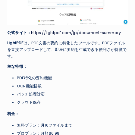
公式サイト：
https://lightpdf.com/jp/document-summary
LightPDF
は、PDF文書の要約に特化したツールです。PDFファイル
を直接アップロードして、即座に要約を生成できる便利さが特徴で
す。
主な特徴：
PDF特化の要約機能
OCR機能搭載
バッチ処理対応
クラウド保存
料金：
無料プラン：月10ファイルまで
プロプラン：月額$6.99