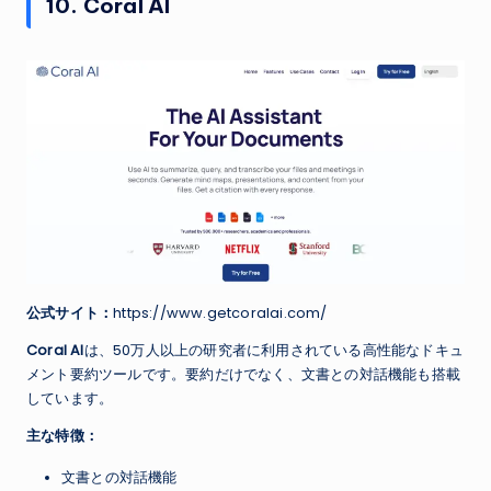
10. Coral AI
公式サイト：
https://www.getcoralai.com/
Coral AI
は、50万人以上の研究者に利用されている高性能なドキュ
メント要約ツールです。要約だけでなく、文書との対話機能も搭載
しています。
主な特徴：
文書との対話機能