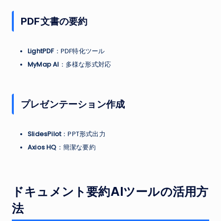
PDF文書の要約
LightPDF
：PDF特化ツール
MyMap AI
：多様な形式対応
プレゼンテーション作成
SlidesPilot
：PPT形式出力
Axios HQ
：簡潔な要約
ドキュメント要約AIツールの活用方
法