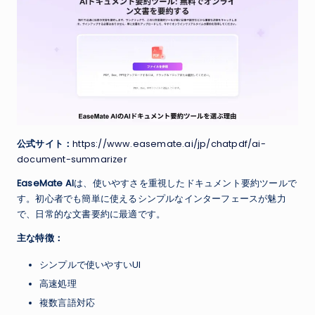
公式サイト：
https://www.easemate.ai/jp/chatpdf/ai-
document-summarizer
EaseMate AI
は、使いやすさを重視したドキュメント要約ツールで
す。初心者でも簡単に使えるシンプルなインターフェースが魅力
で、日常的な文書要約に最適です。
主な特徴：
シンプルで使いやすいUI
高速処理
複数言語対応