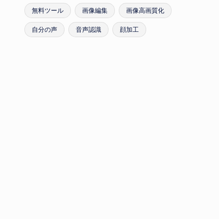
無料ツール
画像編集
画像高画質化
自分の声
音声認識
顔加工