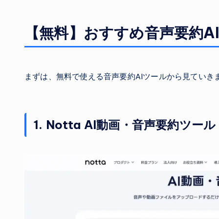
【無料】おすすめ音声要約A
まずは、無料で使える音声要約AIツールから見ていき
1. Notta AI動画・音声要約ツール