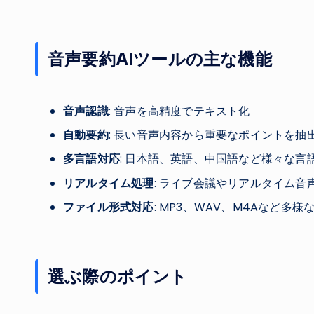
音声要約AIツールの主な機能
音声認識
: 音声を高精度でテキスト化
自動要約
: 長い音声内容から重要なポイントを抽
多言語対応
: 日本語、英語、中国語など様々な言
リアルタイム処理
: ライブ会議やリアルタイム音
ファイル形式対応
: MP3、WAV、M4Aなど多
選ぶ際のポイント