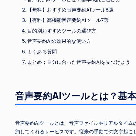
【無料】おすすめ音声要約AIツール8選
【有料】高機能音声要約AIツール7選
目的別おすすめツールの選び方
音声要約AIの効果的な使い方
よくある質問
まとめ：自分に合った音声要約AIを見つけよう
音声要約AIツールとは？基
音声要約AIツールとは、音声ファイルやリアルタイム
約してくれるサービスです。従来の手動での文字起こ