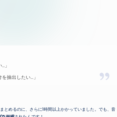
い…」
けを抽出したい…」
まとめるのに、さらに1時間以上かかっていました。でも、音
80%短縮
されたんです！