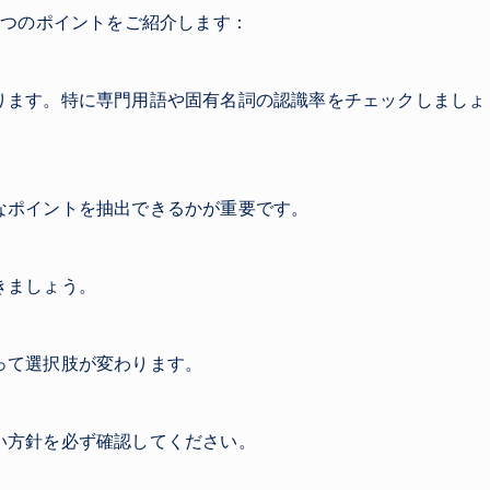
5つのポイントをご紹介します：
ります。特に専門用語や固有名詞の認識率をチェックしましょ
なポイントを抽出できるかが重要です。
きましょう。
って選択肢が変わります。
い方針を必ず確認してください。