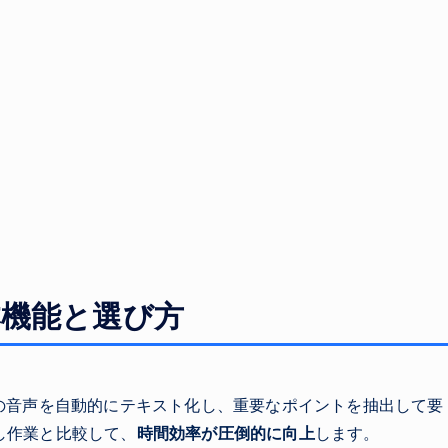
本機能と選び方
の音声を自動的にテキスト化し、重要なポイントを抽出して要
し作業と比較して、
時間効率が圧倒的に向上
します。