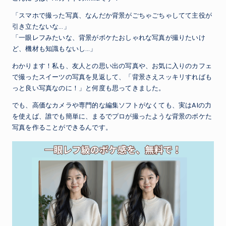
「スマホで撮った写真、なんだか背景がごちゃごちゃしてて主役が
引き立たないな…」
「一眼レフみたいな、背景がボケたおしゃれな写真が撮りたいけ
ど、機材も知識もないし…」
わかります！私も、友人との思い出の写真や、お気に入りのカフェ
で撮ったスイーツの写真を見返して、「背景さえスッキリすればも
っと良い写真なのに！」と何度も思ってきました。
でも、高価なカメラや専門的な編集ソフトがなくても、実はAIの力
を使えば、誰でも簡単に、まるでプロが撮ったような背景のボケた
写真を作ることができるんです。