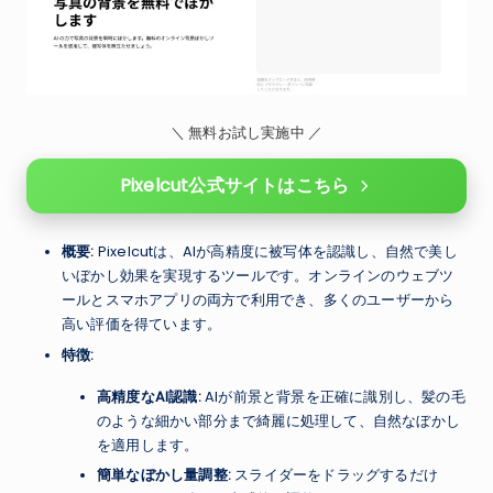
＼ 無料お試し実施中 ／
Pixelcut公式サイトはこちら
概要:
Pixelcutは、AIが高精度に被写体を認識し、自然で美し
いぼかし効果を実現するツールです。オンラインのウェブツ
ールとスマホアプリの両方で利用でき、多くのユーザーから
高い評価を得ています。
特徴:
高精度なAI認識:
AIが前景と背景を正確に識別し、髪の毛
のような細かい部分まで綺麗に処理して、自然なぼかし
を適用します。
簡単なぼかし量調整:
スライダーをドラッグするだけ