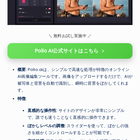
＼ 無料お試し実施中 ／
Pollo AI公式サイトはこちら
概要:
Pollo.aiは、シンプルで高速な処理が特徴のオンライン
AI画像編集ツールです。画像をアップロードするだけで、AIが
被写体と背景を自動で識別し、瞬時に背景をぼかしてくれま
す。
特徴:
直感的な操作性:
サイトのデザインが非常にシンプル
で、誰でも迷うことなく直感的に操作できます。
ぼかしレベルの調整:
スライダーを使って、ぼかしの強
さを細かくコントロールすることが可能です。