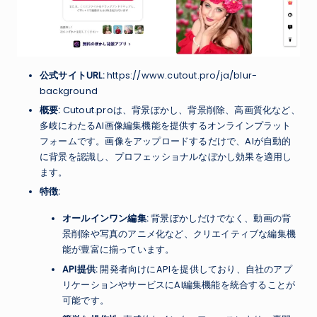
公式サイトURL:
https://www.cutout.pro/ja/blur-
background
概要:
Cutout.proは、背景ぼかし、背景削除、高画質化など、
多岐にわたるAI画像編集機能を提供するオンラインプラット
フォームです。画像をアップロードするだけで、AIが自動的
に背景を認識し、プロフェッショナルなぼかし効果を適用し
ます。
特徴:
オールインワン編集:
背景ぼかしだけでなく、動画の背
景削除や写真のアニメ化など、クリエイティブな編集機
能が豊富に揃っています。
API提供:
開発者向けにAPIを提供しており、自社のアプ
リケーションやサービスにAI編集機能を統合することが
可能です。