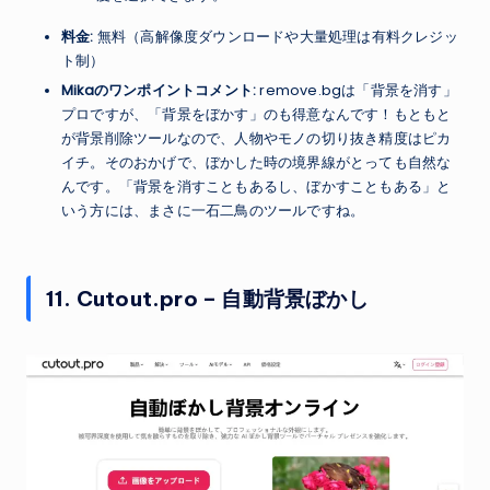
料金:
無料（高解像度ダウンロードや大量処理は有料クレジッ
ト制）
Mikaのワンポイントコメント:
remove.bgは「背景を消す」
プロですが、「背景をぼかす」のも得意なんです！もともと
が背景削除ツールなので、人物やモノの切り抜き精度はピカ
イチ。そのおかげで、ぼかした時の境界線がとっても自然な
んです。「背景を消すこともあるし、ぼかすこともある」と
いう方には、まさに一石二鳥のツールですね。
11. Cutout.pro – 自動背景ぼかし