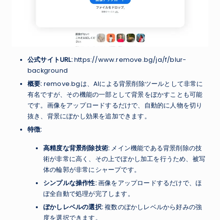
公式サイトURL:
https://www.remove.bg/ja/f/blur-
background
概要:
remove.bgは、AIによる背景削除ツールとして非常に
有名ですが、その機能の一部として背景をぼかすことも可能
です。画像をアップロードするだけで、自動的に人物を切り
抜き、背景にぼかし効果を追加できます。
特徴:
高精度な背景削除技術:
メイン機能である背景削除の技
術が非常に高く、その上でぼかし加工を行うため、被写
体の輪郭が非常にシャープです。
シンプルな操作性:
画像をアップロードするだけで、ほ
ぼ全自動で処理が完了します。
ぼかしレベルの選択:
複数のぼかしレベルから好みの強
度を選択できます。