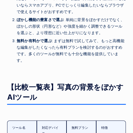
いならスマホアプリ、PCでじっくり編集したいならブラウザ
で使えるサイトがおすすめです。
ぼかし機能の豊富さで選ぶ
: 単純に背景をぼかすだけでなく、
ぼかしの形状（円形など）や強度を細かく調整できるツール
を選ぶと、より理想に近い仕上がりになります。
無料か有料かで選ぶ
: まずは無料で試してみて、もっと高機能
な編集がしたくなったら有料プランを検討するのがおすすめ
です。多くのツールが無料でも十分な機能を提供していま
す。
【比較一覧表】写真の背景をぼかす
AIツール
ツール名
対応デバイ
無料プラン
特徴