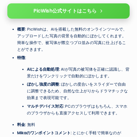
PicWish公式サイトはこちら
概要:
PicWishは、AIを搭載した無料のオンラインツールで、
アップロードした写真の背景を自動的にぼかしてくれます。
簡単な操作で、被写体が際立つプロ並みの写真に仕上げるこ
とができます。
特徴:
AIによる自動処理:
AIが写真の被写体を正確に認識し、背
景だけをワンクリックで自動的にぼかします。
ぼかし強度の調整:
ぼかしの度合いをスライダーで自由
に調整できるため、自然な仕上がりからドラマチックな
効果まで表現可能です。
マルチデバイス対応:
PCのブラウザはもちろん、スマホ
のブラウザからも直接アクセスして利用できます。
料金:
無料
Mikaのワンポイントコメント:
とにかく手軽で簡単なのが