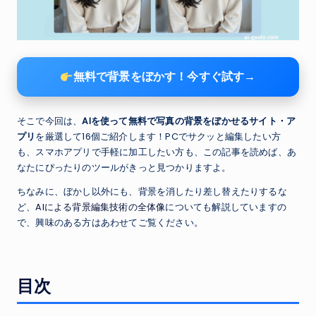
無料で背景をぼかす！今すぐ試す→
そこで今回は、
AIを使って無料で写真の背景をぼかせるサイト・ア
プリ
を厳選して16個ご紹介します！PCでサクッと編集したい方
も、スマホアプリで手軽に加工したい方も、この記事を読めば、あ
なたにぴったりのツールがきっと見つかりますよ。
ちなみに、ぼかし以外にも、背景を消したり差し替えたりするな
ど、
AIによる背景編集技術の全体像
についても解説していますの
で、興味のある方はあわせてご覧ください。
目次