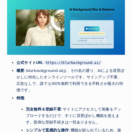
公式サイトURL:
https://blurbackground.ai/
概要:
blurbackground.aiは、その名の通り、AIによる背景ぼ
かしに特化したオンラインツールです。サインアップ不要、
広告なしで、誰でも100%無料で利用できる手軽さが最大の特
徴です。
特徴:
完全無料＆登録不要:
サイトにアクセスして画像をアッ
プロードするだけで、すぐに背景ぼかし機能を使えま
す。面倒な登録手続きは一切ありません。
シンプルで直感的な操作:
機能が絞られているため、操