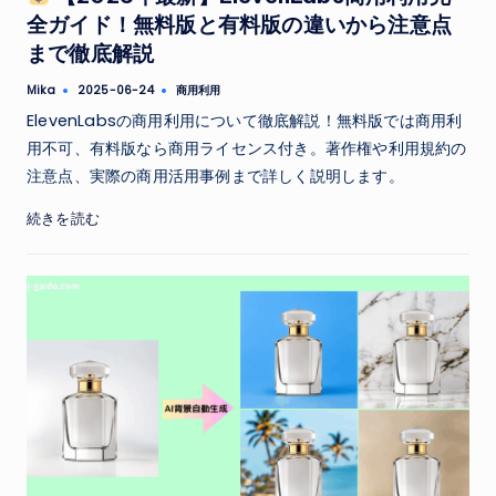
全ガイド！無料版と有料版の違いから注意点
まで徹底解説
Tags:
Mika
商用利用
2025-06-24
Posted
by
ElevenLabsの商用利用について徹底解説！無料版では商用利
用不可、有料版なら商用ライセンス付き。著作権や利用規約の
注意点、実際の商用活用事例まで詳しく説明します。
続きを読む