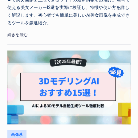
使える美女メーカー12選を実際に検証し、特徴や使い方を詳し
く解説します。初心者でも簡単に美しいAI美女画像を生成でき
るツールを厳選紹介。
続きを読む
Posted
画像系